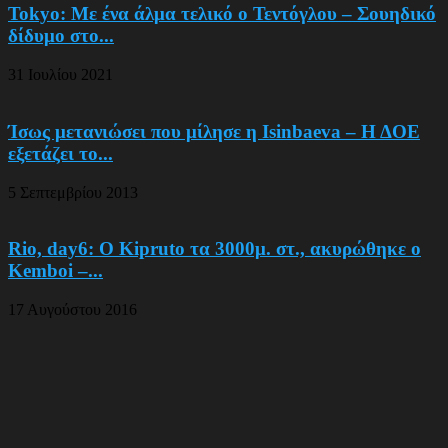
Tokyo: Με ένα άλμα τελικό ο Τεντόγλου – Σουηδικό
δίδυμο στο...
31 Ιουλίου 2021
Ίσως μετανιώσει που μίλησε η Isinbaeva – Η ΔΟΕ
εξετάζει το...
5 Σεπτεμβρίου 2013
Rio, day6: Ο Kipruto τα 3000μ. στ., ακυρώθηκε ο
Kemboi –...
17 Αυγούστου 2016