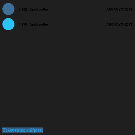
3,982
Ακόλουθοι
ΑΚΟΛΟΥΘΉΣΤΕ
1,279
Ακόλουθοι
ΑΚΟΛΟΥΘΉΣΤΕ
Τελευταίες ειδήσεις