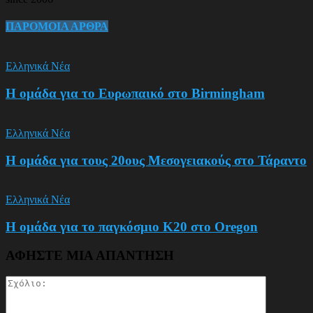
ΠΑΡΟΜΟΙΑ ΑΡΘΡΑ
Ελληνικά Νέα
Η ομάδα για το Ευρωπαικό στο Birmingham
Ελληνικά Νέα
Η ομάδα για τους 20ους Μεσογειακούς στο Τάραντο
Ελληνικά Νέα
Η ομάδα για το παγκόσμιο Κ20 στο Oregon
ΑΦΗΣΤΕ ΜΙΑ ΑΠΑΝΤΗΣΗ