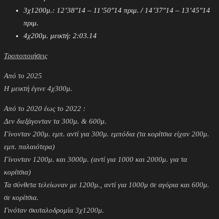
3χ1200μ.: 12’38″14 – 11’50″14 πριμ.
/
14’37″14 – 13’45″14
πριμ.
4χ200μ. μεικτή: 2:03.14
Τροποποιήσεις
Από το 2025
Η μεικτή έγινε 4χ300μ.
Από το 2020 έως το 2022 :
Δεν διεξάγονταν τα 300μ. & 600μ.
Γίνονταν 200μ. εμπ. αντί για 300μ. εμπόδια (τα κορίτσια είχαν 200μ.
εμπ. παλαιότερα)
Γίνονταν 1200μ. και 3000μ. (αντί για 1000 και 2000μ. για τα
κορίτσια)
Τα σύνθετα τελείωναν με 1200μ., αντί για 1000μ σε αγόρια και 600μ.
σε κορίτσια.
Γινόταν σκυταλοδρομία 3χ1200μ.