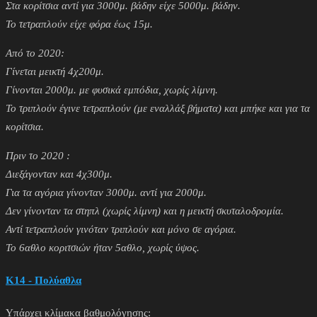
Στα κορίτσια αντί για 3000μ. βάδην είχε 5000μ. βάδην.
Το τετραπλούν είχε φόρα έως 15μ.
Από το 2020:
Γίνεται μεικτή 4χ200μ.
Γίνονται 2000μ. με φυσικά εμπόδια, χωρίς λίμνη.
Το τριπλούν έγινε τετραπλούν (με εναλλάξ βήματα) και μπήκε και για τα
κορίτσια.
Πριν το 2020 :
Διεξάγονταν και 4χ300μ.
Για τα αγόρια γίνονταν 3000μ. αντί για 2000μ.
Δεν γίνονταν τα στηπλ (χωρίς λίμνη) και η μεικτή σκυταλοδρομία.
Αντί τετραπλούν γινόταν τριπλούν και μόνο σε αγόρια.
Το 6αθλο κοριτσιών ήταν 5αθλο, χωρίς ύψος.
Κ14 - Πολύαθλα
Υπάρχει κλίμακα βαθμολόγησης: