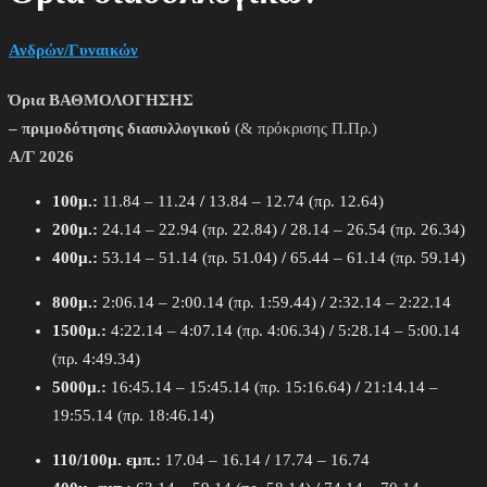
Ανδρών/Γυναικών
Όρια ΒΑΘΜΟΛΟΓΗΣΗΣ
– πριμοδότησης διασυλλογικού
(& πρόκρισης Π.Πρ.)
Α/Γ 2026
100μ.:
11.84 – 11.24
/
13.84 – 12.74 (πρ. 12.64)
200μ.:
24.14 – 22.94 (πρ. 22.84)
/
28.14 – 26.54 (πρ. 26.34)
400μ.:
53.14 – 51.14 (πρ. 51.04)
/
65.44 – 61.14 (πρ. 59.14)
800μ.:
2:06.14 – 2:00.14 (πρ. 1:59.44)
/
2:32.14 – 2:22.14
1500μ.:
4:22.14 – 4:07.14 (πρ. 4:06.34)
/
5:28.14 – 5:00.14
(πρ. 4:49.34)
5000μ.:
16:45.14 – 15:45.14 (πρ. 15:16.64)
/
21:14.14 –
19:55.14 (πρ. 18:46.14)
110/100μ. εμπ.:
17.04 – 16.14
/
17.74 – 16.74