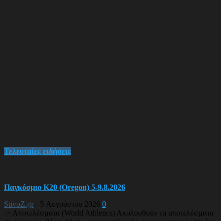
Τελευταίες ειδήσεις
Παγκόσμιο Κ20 (Oregon) 5-9.8.2026
StivoZ.gr
-
5 Αυγούστου 2026
0
-> Αποτελέσματα (World Athletics) Ακολουθούν τα αποτελέσματα