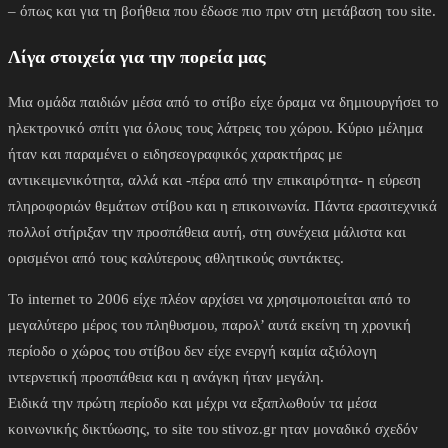
– όπως και για τη βοήθεια που έδωσε πιο πριν στη μετάβαση του site.
Λίγα στοιχεία για την πορεία μας
Μια ομάδα παιδιών μέσα από το στίβο είχε όραμα να δημιουργήσει το
ηλεκτρονικό σπίτι για όλους τους λάτρεις του χώρου. Κύριο μέλημα
ήταν και παραμένει ο ειδησεογραφικός χαρακτήρας με
αντικειμενικότητα, αλλά και -πέρα από την επικαιρότητα- η εύρεση
πληροφοριών θεμάτων στίβου και η επικοινωνία. Πάντα ερασιτεχνικά
πολλοί στήριξαν την προσπάθεια αυτή, στη συνέχεια μάλιστα και
ορισμένοι από τους καλύτερους αθλητικούς συντάκτες.
Το internet το 2006 είχε πλέον αρχίσει να χρησιμοποιείται από το
μεγαλύτερο μέρος του πληθυσμου, παρολ’ αυτά εκείνη τη χρονική
περίοδο ο χώρος του στίβου δεν είχε ενεργή καμία αξιόλογη
ιντερνετική προσπάθεια και η ανάγκη ήταν μεγάλη.
Ειδικά την πρώτη περίοδο και μέχρι να εξαπλωθούν τα μέσα
κοινωνικής δικτύωσης, το site του stivoz.gr ηταν μοναδικό σχεδόν