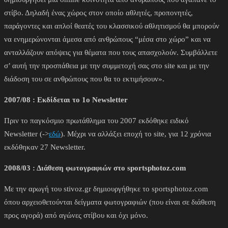
στίβο. Δηλαδή ένας χώρος στον οποίο αθλητές, προπονητές,
παράγοντες και απλοί θεατές του κλασσικού αθλητισμού θα μπορούν
να ενημερώνονται άμεσα από ανθρώπους “μέσα στο χώρο” και να
ανταλλάζουν απόψεις για θέματα που τους απασχολούν. Συμβάλλετε
σ’ αυτή την προσπάθεια με την συμμετοχή σας στο site και με την
διάδοση του σε ανθρώπους που θα το εκτιμήσουν».
2007/08 : Εκδίδεται το 1ο Newsletter
Πριν το παγκόσμιο πρωτάθλημα του 2007 εκδόθηκε ειδικό
Newsletter (->
εδώ
). Μέχρι να αλλάξει εποχή το site, για 12 χρόνια
εκδόθηκαν 27 Newsletter.
2008/03 : Διάθεση φωτογραφιών στο sportsphotoz.com
Με την αρωγή του stivoz.gr δημιουργήθηκε το sportsphotoz.com
όπου αρχειοθετούνται δείγματα φωτογραφιών (που είναι σε διάθεση
προς αγορά) από αγώνες στίβου και όχι μόνο.