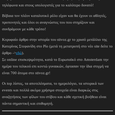
τηλέφωνα και στους υπολογιστές για το καλύτερο δυνατό!
Βέβαια τον πλέον καταλυτικό ρόλο είχαν και θα έχουν οι αθλητές,
προπονητές και όλοι οι αναγνώστες του που στηρίζουν και
συνδράμουν με κάθε τρόπο!
Κορυφαίο άρθρο στην ιστορία του stivoz.gr το χρυσό μετάλλιο της
Κατερίνας Στεφανίδη στο Ρίο (μετά τη μετατροπή στο νέο site δείτε το
άρθρο ->
εδώ
).
Σε online επισκεψιμότητα, κατά το Ευρωπαϊκό στο Amsterdam την
ημέρα του τελικού επι κοντώ γυναικών, έφτασαν την ίδια στιγμή να
είναι 700 άτομα στο stivoz.gr!
Οι top λίστες, τα αποτελέσματα, το ημερολόγιο, τα ιστορικά των
events και πολλά ακόμα χρήσιμα στοιχεία είναι διαρκώς στις
αναζητήσεις των φίλων του στίβου και κάθε σχετική βοήθεια είναι
πάντα σημαντική και επιθυμητή.