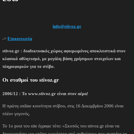
info@stivoz.gr
->
Επικοινωνία
stivoz.gr : διαδικτυακός χώρος αφιερωμένος αποκλειστικά στον
κλασικό αθλητισμό, με μεγάλη βάση χρήσιμων στοιχείων και
πληροφοριών για το στίβο.
Οι σταθμοί του stivoz.gr
2006/12 : To www.stivoz.gr είναι στον αέρα!
Η πρώτη online κοινότητα στίβου, στις 16 Δεκεμβρίου 2006 είναι
πλέον γεγονός.
Το 1ο post του site έγραφε τότε: «Σκοπός του stivoz.gr είναι να
δημιουργήσει μια online κοινότητα από ανθρώπους που αγαπάνε το