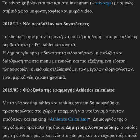
Το stivoz.gr βρίσκεται πια και στο instagram (->
stivozgr
) με αμιγώς
στιβικό χώρο με φωτογραφίες και μικρά video.
2018/12 : Νέο περιβάλλον και δυνατότητες
Το site απέκτησε μια νέα μοντέρνα μορφή και δομή – και με καλύτερη
συμβατότητα με PC, tablet και κινητά.
Η δημιουργία app με δυνατότητα ειδοποιήσεων, η ευελιξία και
διάρθρωσή της στα menu με εύκολη και πιο εξεζητημένη εύρεση
πληροφοριών, οι ειδικές σελίδες ενόψει των μεγάλων διοργανώσεων,
είναι μερικά νέα χαρακτηριστικά.
2019/05 : Φιλοξενία της εφαρμογής Athletics calculator
Με τα νέα scoring tables και ranking system δημιουργήθηκε
πρωτοπορώντας στο χώρο η εφαρμογή για υπολογισμό πόντων
επιδόσεων και ranking “
Athletics Calculator
“. Δημιουργός της ο
παγκόσμιος πρωταθλητής ύψους
Δημήτρης Χονδροκούκης
, ο οποίος
μας τη διέθεσε προς φιλοξενία στο site μας και τον ευχαριστούμε πολύ