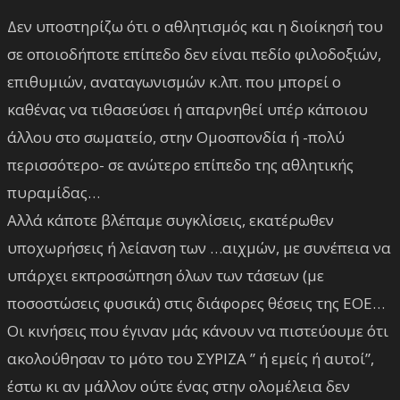
Δεν υποστηρίζω ότι ο αθλητισμός και η διοίκησή του
σε οποιοδήποτε επίπεδο δεν είναι πεδίο φιλοδοξιών,
επιθυμιών, αναταγωνισμών κ.λπ. που μπορεί ο
καθένας να τιθασεύσει ή απαρνηθεί υπέρ κάποιου
άλλου στο σωματείο, στην Ομοσπονδία ή -πολύ
περισσότερο- σε ανώτερο επίπεδο της αθλητικής
πυραμίδας…
Αλλά κάποτε βλέπαμε συγκλίσεις, εκατέρωθεν
υποχωρήσεις ή λείανση των …αιχμών, με συνέπεια να
υπάρχει εκπροσώπηση όλων των τάσεων (με
ποσοστώσεις φυσικά) στις διάφορες θέσεις της ΕΟΕ…
Οι κινήσεις που έγιναν μάς κάνουν να πιστεύουμε ότι
ακολούθησαν το μότο του ΣΥΡΙΖΑ ” ή εμείς ή αυτοί”,
έστω κι αν μάλλον ούτε ένας στην ολομέλεια δεν