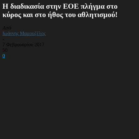
Η διαδικασία στην ΕΟΕ πλήγμα στο
κύρος και στο ήθος του αθλητισμού!
Από
Ιωάννης Μαμουζέλος
-
7 Φεβρουαρίου 2017
50
0