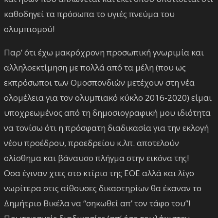
καθοδηγεί τα πρόσωπα το υγιές πνεύμα του
ολυμπισμού!
Παρ’ ότι έχω μακρόχρονη προσωπική γνωριμία και
αλληλοεκτίμηση με πολλά από τα μέλη (που ως
εκπρόσωποι των Ομοσπονδιών μετέχουν στη νέα
ολομέλεια για τον ολυμπιακό κύκλο 2016-2020) είμαι
υποχρεωμένος από τη δημοσιογραφική μου ιδιότητα
να τονίσω ότι η πρόσφατη διαδικασία για την εκλογή
νέου προέδρου, προεδρείου κ.λπ. αποτελούν
ολίσθημα και βάναυσο πλήγμα στην εικόνα της!
Οσα έγιναν χτες στο κτίριο της ΕΟΕ αλλά και λίγο
νωρίτερα στις αίθουσες δικαστηρίων θα έκαναν το
Δημήτριο Βικέλα να “σηκωθεί απ’ τον τάφο του”!