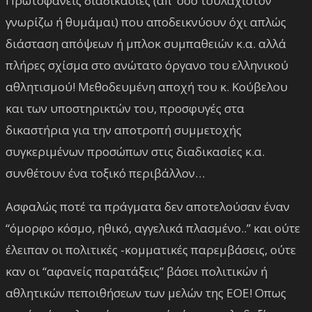
Πρωτοφανείς διαδικασίες (απ’ όσο τουλάχιστον
γνωρίζω ή θυμάμαι) που αποδεικνύουν όχι απλώς
διάσταση απόψεων ή μπλοκ συμπαθειών κ.α. αλλά
πλήρες σχίσμα στο ανώτατο όργανο του ελληνικού
αθλητισμού! Μεθοδευμένη αποχή του κ. Κούβελου
και των υποστηρικτών του, προσφυγές στα
δικαστήρια για την αποτροπή συμμετοχής
συγκεριμένων προσώπων στις διαδικασίες κ.α.
συνθέτουν ένα τοξικό περιβάλλον…
Ασφαλώς ποτέ τα πράγματα δεν αποτελούσαν έναν
“όμορφο κόσμο, ηθικό, αγγελικά πλασμένο..” και ούτε
έλειπαν οι πολιτικές -κομματικές παρεμβάσεις, ούτε
καν οι “αφανείς παρατάξεις” βάσει πολιτικών ή
αθλητικών πεποιθήσεων των μελών της ΕΟΕ! Οπως