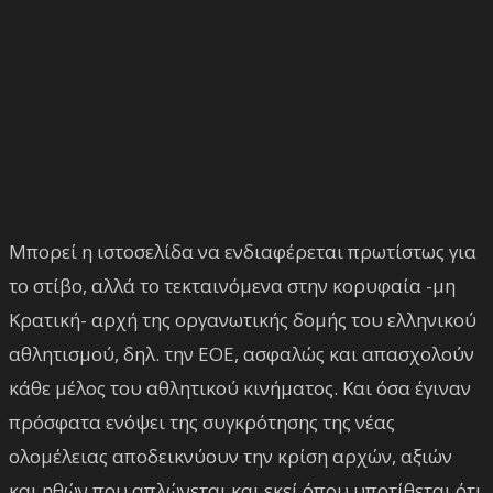
Μπορεί η ιστοσελίδα να ενδιαφέρεται πρωτίστως για
το στίβο, αλλά το τεκταινόμενα στην κορυφαία -μη
Κρατική- αρχή της οργανωτικής δομής του ελληνικού
αθλητισμού, δηλ. την ΕΟΕ, ασφαλώς και απασχολούν
κάθε μέλος του αθλητικού κινήματος. Και όσα έγιναν
πρόσφατα ενόψει της συγκρότησης της νέας
ολομέλειας αποδεικνύουν την κρίση αρχών, αξιών
και ηθών που απλώνεται και εκεί όπου υποτίθεται ότι