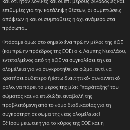
και ότι ήταν λογικές και οι επί μέρους φιλοδοξίες και
επιθυμίες για την κατάληψη θέσεων, οι συμπτώσεις
απόψεων ή και οι συμπάθειες ή όχι ανάμεσα στα
πρόσωπα..
Φτάσαμε όμως στο σημείο ένα πρώην μέλος της ΔΟΕ
(και πρώην πρόεδρος της ΕΟΕ) ο κ. Λάμπης Νικολάου,
εντεταλμένος από τη ΔΟΕ να συγκαλέσει τη νέα
ολομέλεια για να συγκροτηθεί σε σώμα, αντί να
κρατήσει ουδέτερο ή έστω διαιτητικό- συναινετικό
ρόλο, να πάρει το μέρος της μίας “παράταξης” του
σώματος και να επιδιώξει αναβολή της
προβλεπόμενη από το νόμο διαδικασίας για τη
συγκρότηση σε σώμα της νέας ολομέλειας!
Εξ ίσου μειωτική για το κύρος της ΕΟΕ και η