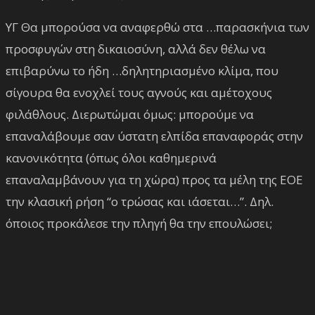
ΥΓ Θα μπορούσα να αναφερθώ στα …παρασκήνια των
προσφυγών στη δικαιοσύνη, αλλά δεν θέλω να
επιβαρύνω το ήδη …δηλητηριασμένο κλίμα, που
σίγουρα θα ενοχλεί τους αγνούς και αμέτοχους
φιλάθλους. Διερωτώμαι όμως: μπορούμε να
επαναλάβουμε σαν ύστατη ελπίδα επαναφοράς στην
κανονικότητα (όπως όλοι καθημερινά
επαναλαμβάνουν για τη χώρα) προς τα μέλη της ΕΟΕ
την κλασική ρήση “ο τρώσας και ιάσεται…”. Δηλ.
όποιος προκάλεσε την πληγή θα την επουλώσει;