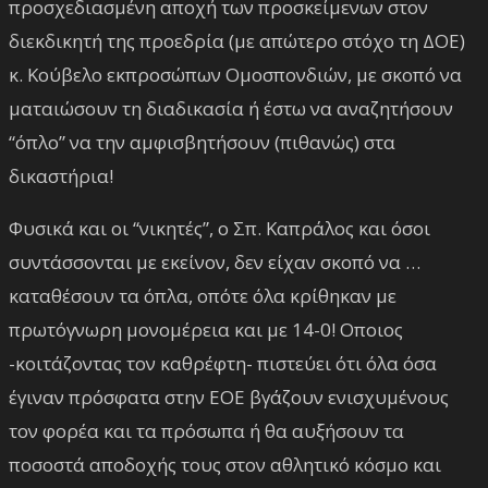
προσχεδιασμένη αποχή των προσκείμενων στον
διεκδικητή της προεδρία (με απώτερο στόχο τη ΔΟΕ)
κ. Κούβελο εκπροσώπων Ομοσπονδιών, με σκοπό να
ματαιώσουν τη διαδικασία ή έστω να αναζητήσουν
“όπλο” να την αμφισβητήσουν (πιθανώς) στα
δικαστήρια!
Φυσικά και οι “νικητές”, ο Σπ. Καπράλος και όσοι
συντάσσονται με εκείνον, δεν είχαν σκοπό να …
καταθέσουν τα όπλα, οπότε όλα κρίθηκαν με
πρωτόγνωρη μονομέρεια και με 14-0! Οποιος
-κοιτάζοντας τον καθρέφτη- πιστεύει ότι όλα όσα
έγιναν πρόσφατα στην ΕΟΕ βγάζουν ενισχυμένους
τον φορέα και τα πρόσωπα ή θα αυξήσουν τα
ποσοστά αποδοχής τους στον αθλητικό κόσμο και