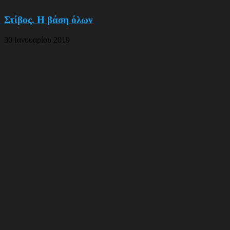
Στίβος. Η βάση όλων
30 Ιανουαρίου 2019