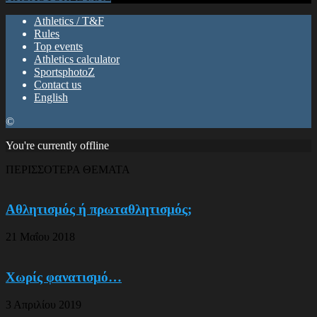
Athletics / T&F
Rules
Top events
Athletics calculator
SportsphotoZ
Contact us
English
©
You're currently offline
ΠΕΡΙΣΣΟΤΕΡΑ ΘΕΜΑΤΑ
Αθλητισμός ή πρωταθλητισμός;
21 Μαΐου 2018
Χωρίς φανατισμό…
3 Απριλίου 2019