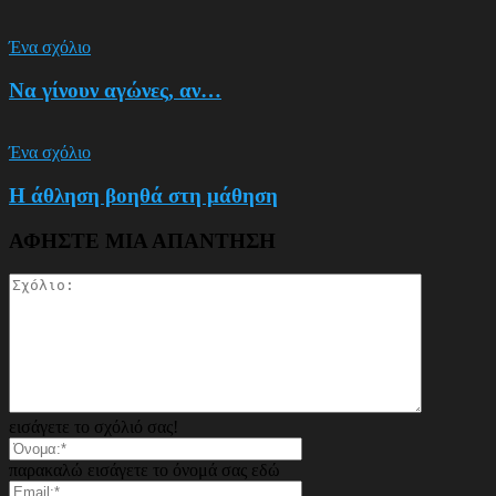
Ένα σχόλιο
Να γίνουν αγώνες, αν…
Ένα σχόλιο
Η άθληση βοηθά στη μάθηση
ΑΦΗΣΤΕ ΜΙΑ ΑΠΑΝΤΗΣΗ
εισάγετε το σχόλιό σας!
παρακαλώ εισάγετε το όνομά σας εδώ