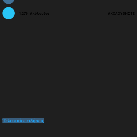
1,279
Ακόλουθοι
ΑΚΟΛΟΥΘΉΣΤΕ
Τελευταίες ειδήσεις