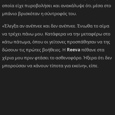
οποία είχε πυροβολήσει και ανακάλυψε ότι μέσα στο
μπάνιο βρισκόταν η σύντροφός του.
«Έλεγξα αν ανέπνεε και δεν ανέπνεε. Ένιωθα το αίμα
να τρέχει πάνω μου. Κατάφερα να την μεταφέρω στο
κάτω πάτωμα, όπου οι γείτονες προσπάθησαν να της
δώσουν τις πρώτες βοήθειες. Η
Reeva
πέθανε στα
χέρια μου πριν φτάσει το ασθενοφόρο. Ήξερα ότι δεν
μπορούσαν να κάνουν τίποτα για εκείνη», είπε.