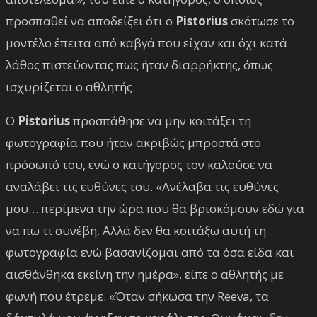
προσπαθεί να αποδείξει ότι ο
Pistorius
σκότωσε το
μοντέλο έπειτα από καβγά που είχαν και όχι κατά
λάθος πιστεύοντας πως ήταν διαρρήκτης, όπως
ισχυρίζεται ο αθλητής.
Ο
Pistorius
προσπάθησε να μην κοιτάξει τη
φωτογραφία που ήταν ακριβώς μπροστά στο
πρόσωπό του, ενώ ο κατήγορος τον καλούσε να
αναλάβει τις ευθύνες του. «Ανέλαβα τις ευθύνες
μου… περίμενα την ώρα που θα βρισκόμουν εδώ για
να πω τι συνέβη. Αλλά δεν θα κοιτάξω αυτή τη
φωτογραφία ενώ βασανίζομαι από τα όσα είδα και
αισθάνθηκα εκείνη την ημέρα», είπε ο αθλητής με
φωνή που έτρεμε. «Όταν σήκωσα την Reeva, τα