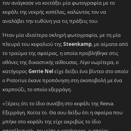
τον ανάγκασε να κοιτάξει μία φωτογραφία με το
κεφάλι της νεκρής κοπέλας, καλώντας τον να
αναλάβει την ευθύνη για τις πράξεις του.
Ήταν μία ιδιαίτερα σκληρή φωτογραφία, με τη μία
πλευρά του κεφαλιού της
Steenkamp
, με αίματα από
το τραύμα της σφαίρας, η οποία προβλήθηκε στις
οθόνες της δικαστικής αίθουσας. Λίγο νωρίτερα, ο
κατήγορος
Gerrie Nel
είχε δείξει ένα βίντεο στο οποίο
ο Pistorius έκανε προπόνηση στη σκοποβολή με ένα
καρπούζι, το οποίο εξερράγη.
«Ξέρεις ότι το ίδιο συνέβη στο κεφάλι της Reeva.
Εξερράγη. Κοίτα το. Θα σου δείξω ότι η σφαίρα που
μπήκε στο κεφάλι της είχε ακριβώς το ίδιο
αποτέλεσμα!», του είπε ο κατήγορος, ο οποίος