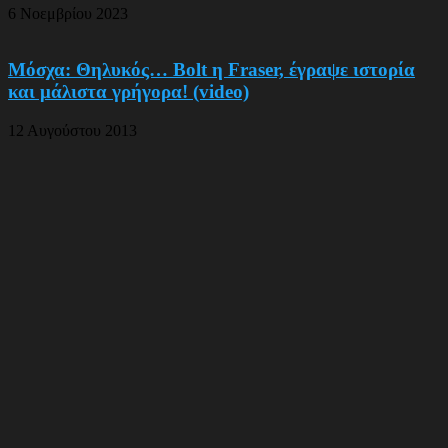
6 Νοεμβρίου 2023
Μόσχα: Θηλυκός… Bolt η Fraser, έγραψε ιστορία
και μάλιστα γρήγορα! (video)
12 Αυγούστου 2013