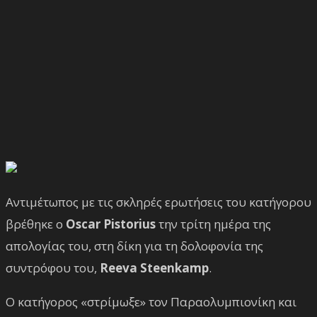
Αντιμέτωπος με τις σκληρές ερωτήσεις του κατήγορου
βρέθηκε ο
Oscar Pistorius
την τρίτη ημέρα της
απολογίας του, στη δίκη για τη δολοφονία της
συντρόφου του,
Reeva Steenkamp
.
Ο κατήγορος «στρίμωξε» τον Παραολυμπιονίκη και