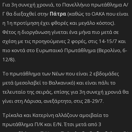
Για 3η συνεχή χρονιά, το Πανελλήνιο πρωτάθλημα Α/
Γ θα διεξαχθεί στην
Πάτρα
(καθώς το ΟΑΚΑ που είναι
η 1η προτίμηση έχει φθορές και μεγάλο κόστος).
Φέτος η διοργάνωση γίνεται ένα μήνα πιο μετά σε
σχέση με τις προηγούμενες 2 φορές, στις 14-15/7 και
πιο κοντά στο Ευρωπαικό Πρωτάθλημα (Βερολίνο, 6-
12/8).
Το πρωτάθλημα των Νέων που είναι 2 εβδομάδες
μετά (μεσολαβεί το Βαλκανικό) και είναι πάλι το
τελευταίο της σειράς, επίσης για 3η συνεχή χρονιά θα
γίνει στη Λάρισα, ανεξάρτητο, στις 28-29/7.
Τρίκαλα και Κατερίνη αλλάζουν αμοιβαία το
πρωτάθλημα Π/Κ και Ε/Ν. Έτσι μετά από 3