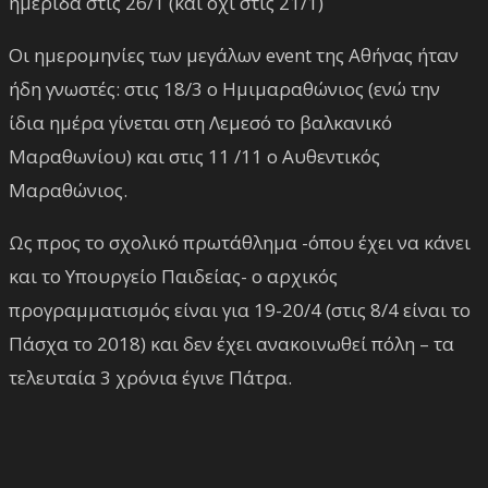
ημερίδα στις 26/1 (και όχι στις 21/1)
Οι ημερομηνίες των μεγάλων event της Αθήνας ήταν
ήδη γνωστές: στις 18/3 ο Ημιμαραθώνιος (ενώ την
ίδια ημέρα γίνεται στη Λεμεσό το βαλκανικό
Μαραθωνίου) και στις 11 /11 ο Αυθεντικός
Μαραθώνιος.
Ως προς το σχολικό πρωτάθλημα -όπου έχει να κάνει
και το Υπουργείο Παιδείας- ο αρχικός
προγραμματισμός είναι για 19-20/4 (στις 8/4 είναι το
Πάσχα το 2018) και δεν έχει ανακοινωθεί πόλη – τα
τελευταία 3 χρόνια έγινε Πάτρα.