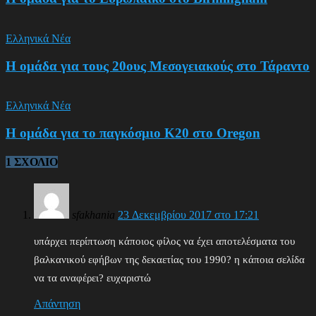
Ελληνικά Νέα
Η ομάδα για τους 20ους Μεσογειακούς στο Τάραντο
Ελληνικά Νέα
Η ομάδα για το παγκόσμιο Κ20 στο Oregon
1 ΣΧΟΛΙΟ
sfakhania
23 Δεκεμβρίου 2017 στο 17:21
υπάρχει περίπτωση κάποιος φίλος να έχει αποτελέσματα του
βαλκανικού εφήβων της δεκαετίας του 1990? η κάποια σελίδα
να τα αναφέρει? ευχαριστώ
Απάντηση