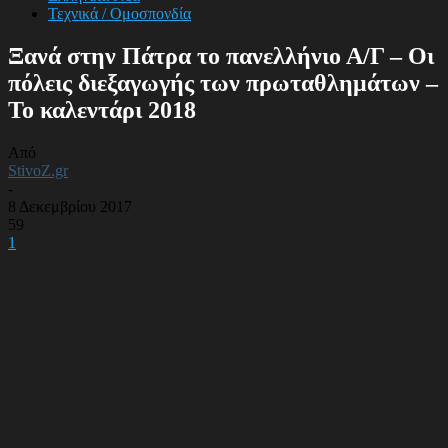
Τεχνικά / Ομοσπονδία
Ξανά στην Πάτρα το πανελλήνιο Α/Γ – Οι
πόλεις διεξαγωγής των πρωταθλημάτων –
Το καλεντάρι 2018
Από
StivoZ.gr
-
8 Δεκεμβρίου 2017
59
1