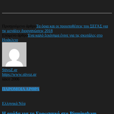
Προηγούμενο άρθρο
Τα όρια και οι προυποθέσεις του ΣΕΓΑΣ για
τις μεγάλες διοργανώσεις 2018
Επόμενο άρθρο
Ένα καλό ξεκίνημα έγινε για τις σκυτάλες στο
Ηράκλειο
StivoZ.gr
https://www.stivoz.gr
since 2006
ΠΑΡΟΜΟΙΑ ΑΡΘΡΑ
Ελληνικά Νέα
Η ομάδα για το Ευρωπαικό στο Birmingham