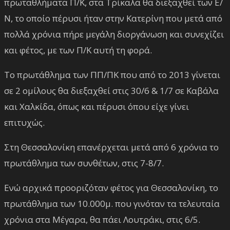
πρωταθλήματα Π/Κ, στα Τρίκαλα θα διεξαχθεί των Ε/
Ν, το οποίο πέρυσι ήταν στην Κατερίνη που μετά από
πολλά χρόνια πήρε μεγάλη διοργάνωση και συνεχίζει
και φέτος, με των Π/Κ αυτή τη φορά.
Το πρωτάθλημα των ΠΠ/ΠΚ που από το 2013 γίνεται
σε 2 ομίλους θα διεξαχθεί στις 30/6 & 1/7 σε Καβάλα
και Χαλκίδα, όπως και πέρυσι όπου είχε γίνει
επιτυχώς.
Στη Θεσσαλονίκη επανέρχεται μετά από 6 χρόνια το
πρωτάθλημα των συνθέτων, στις 7-8/7.
Ενώ αρχικά προοριζόταν φέτος για Θεσσαλονίκη, το
πρωτάθλημα των 10.000μ. που γινόταν τα τελευταία
χρόνια στα Μέγαρα, θα πάει Λουτράκι, στις 6/5.