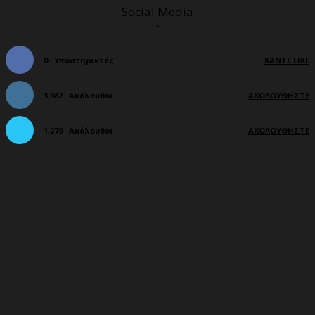
Social Media
0
Υποστηρικτές
ΚΆΝΤΕ LIKE
3,982
Ακόλουθοι
ΑΚΟΛΟΥΘΉΣΤΕ
1,279
Ακόλουθοι
ΑΚΟΛΟΥΘΉΣΤΕ