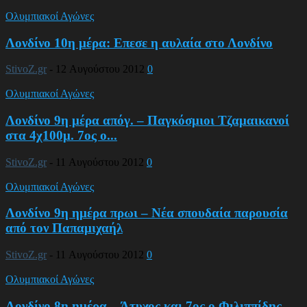
Ολυμπιακοί Αγώνες
Λονδίνο 10η μέρα: Επεσε η αυλαία στο Λονδίνο
StivoZ.gr
-
12 Αυγούστου 2012
0
Ολυμπιακοί Αγώνες
Λονδίνο 9η μέρα απόγ. – Παγκόσμιοι Τζαμαικανοί
στα 4χ100μ. 7ος ο...
StivoZ.gr
-
11 Αυγούστου 2012
0
Ολυμπιακοί Αγώνες
Λονδίνο 9η ημέρα πρωι – Νέα σπουδαία παρουσία
από τον Παπαμιχαήλ
StivoZ.gr
-
11 Αυγούστου 2012
0
Ολυμπιακοί Αγώνες
Λονδίνο 8η ημέρα – Άτυχος και 7ος ο Φιλιππίδης.