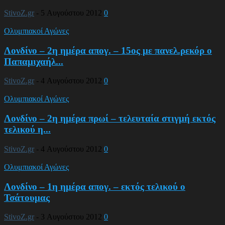
StivoZ.gr
-
5 Αυγούστου 2012
0
Ολυμπιακοί Αγώνες
Λονδίνο – 2η ημέρα απογ. – 15ος με πανελ.ρεκόρ ο
Παπαμιχαήλ...
StivoZ.gr
-
4 Αυγούστου 2012
0
Ολυμπιακοί Αγώνες
Λονδίνο – 2η ημέρα πρωί – τελευταία στιγμή εκτός
τελικού η...
StivoZ.gr
-
4 Αυγούστου 2012
0
Ολυμπιακοί Αγώνες
Λονδίνο – 1η ημέρα απογ. – εκτός τελικού ο
Τσάτουμας
StivoZ.gr
-
3 Αυγούστου 2012
0