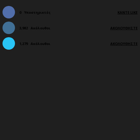
0
Υποστηρικτές
ΚΆΝΤΕ LIKE
3,982
Ακόλουθοι
ΑΚΟΛΟΥΘΉΣΤΕ
1,279
Ακόλουθοι
ΑΚΟΛΟΥΘΉΣΤΕ