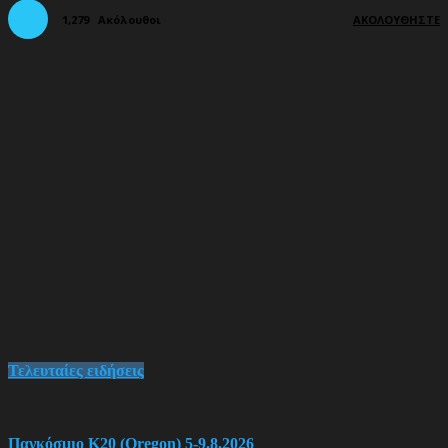
1,279
Ακόλουθοι
ΑΚΟΛΟΥΘΉΣΤΕ
Τελευταίες ειδήσεις
Παγκόσμιο Κ20 (Oregon) 5-9.8.2026