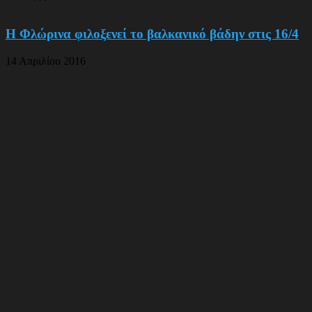
Η Φλώρινα φιλοξενεί το βαλκανικό βάδην στις 16/4
14 Απριλίου 2016