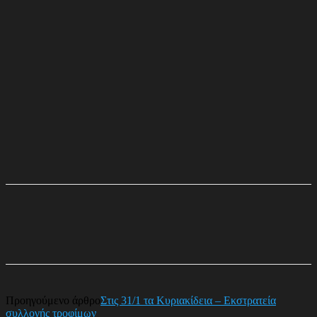
Προηγούμενο άρθρο
Στις 31/1 τα Κυριακίδεια – Εκστρατεία
συλλογής τροφίμων