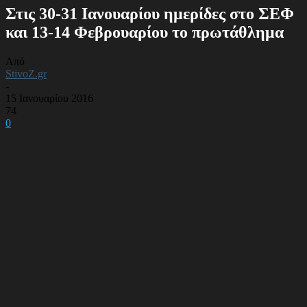
Στις 30-31 Ιανουαρίου ημερίδες στο ΣΕΦ
και 13-14 Φεβρουαρίου το πρωτάθλημα
Από
StivoZ.gr
-
15 Ιανουαρίου 2016
74
0