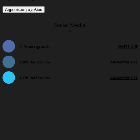
Social Media
0
Υποστηρικτές
ΚΆΝΤΕ LIKE
3,983
Ακόλουθοι
ΑΚΟΛΟΥΘΉΣΤΕ
1,279
Ακόλουθοι
ΑΚΟΛΟΥΘΉΣΤΕ