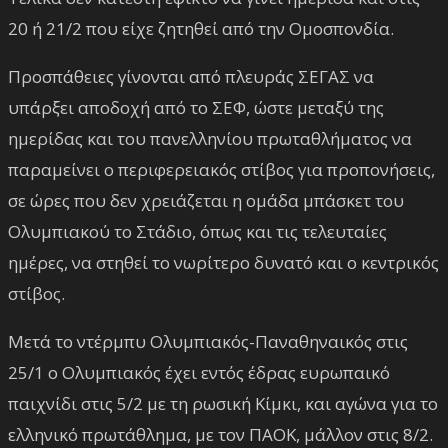
20 ή 21/2 που είχε ζητηθεί από την Ομοσπονδία.
Προσπάθειες γίνονται από πλευράς ΣΕΓΑΣ να
υπάρξει αποδοχή από το ΣΕΦ, ώστε μεταξύ της
ημερίδας και του πανελληνίου πρωταθλήματος να
παραμείνει ο περιφερειακός στίβος για προπονήσεις,
σε ώρες που δεν χρειάζεται η ομάδα μπάσκετ του
Ολυμπιακού το Στάδιο, όπως και τις τελευταίες
ημέρες, να στηθεί το νωρίτερο δυνατό και ο κεντρικός
στίβος.
Μετά το ντέρμπυ Ολυμπιακός-Παναθηναικός στις
25/1 ο Ολυμπιακός έχει εντός έδρας ευρωπαικό
παιχνίδι στις 5/2 με τη ρωσική Κίμκι, και αγώνα για το
ελληνικό πρωτάθλημα, με τον ΠΑΟΚ, μάλλον στις 8/2.