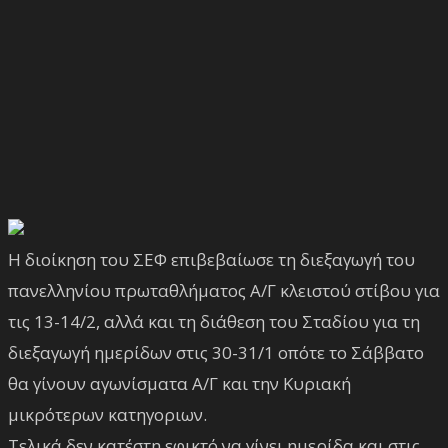
Η διοίκηση του ΣΕΦ επιβεβαίωσε τη διεξαγωγή του
πανελληνίου πρωταθλήματος Α/Γ κλειστού στίβου για
τις 13-14/2, αλλά και τη διάθεση του Σταδίου για τη
διεξαγωγή ημερίδων στις 30-31/1 οπότε το Σάββατο
θα γίνουν αγωνίσματα Α/Γ και την Κυριακή
μικρότερων κατηγοριων.
Τελικά δεν κατέστη εφικτό να γίνει ημερίδα και στις