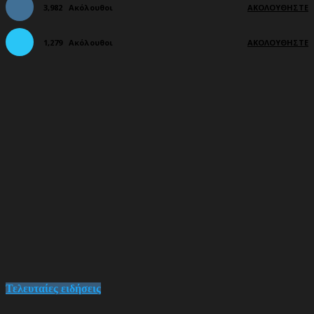
3,982
Ακόλουθοι
ΑΚΟΛΟΥΘΉΣΤΕ
1,279
Ακόλουθοι
ΑΚΟΛΟΥΘΉΣΤΕ
Τελευταίες ειδήσεις