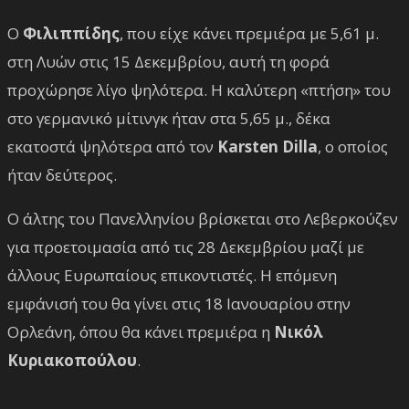
Ο
Φιλιππίδης
, που είχε κάνει πρεμιέρα με 5,61 μ.
στη Λυών στις 15 Δεκεμβρίου, αυτή τη φορά
προχώρησε λίγο ψηλότερα. Η καλύτερη «πτήση» του
στο γερμανικό μίτινγκ ήταν στα 5,65 μ., δέκα
εκατοστά ψηλότερα από τον
Karsten Dilla
, ο οποίος
ήταν δεύτερος.
Ο άλτης του Πανελληνίου βρίσκεται στο Λεβερκούζεν
για προετοιμασία από τις 28 Δεκεμβρίου μαζί με
άλλους Ευρωπαίους επικοντιστές. Η επόμενη
εμφάνισή του θα γίνει στις 18 Ιανουαρίου στην
Ορλεάνη, όπου θα κάνει πρεμιέρα η
Νικόλ
Κυριακοπούλου
.