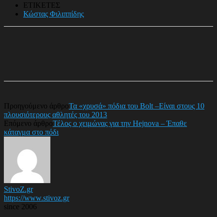
ΕΤΙΚΕΤΕΣ
Κώστας Φιλιππίδης
Προηγούμενο άρθρο
Τα «χρυσά» πόδια του Bolt –Είναι στους 10
πλουσιότερους αθλητές του 2013
Επόμενο άρθρο
Τέλος ο χειμώνας για την Hejnova – Έπαθε
κάταγμα στο πόδι
StivoZ.gr
https://www.stivoz.gr
since 2006