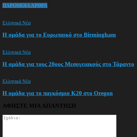
ΠΑΡΟΜΟΙΑ ΑΡΘΡΑ
Ελληνικά Νέα
Η ομάδα για το Ευρωπαικό στο Birmingham
Ελληνικά Νέα
Η ομάδα για τους 20ους Μεσογειακούς στο Τάραντο
Ελληνικά Νέα
Η ομάδα για το παγκόσμιο Κ20 στο Oregon
ΑΦΗΣΤΕ ΜΙΑ ΑΠΑΝΤΗΣΗ