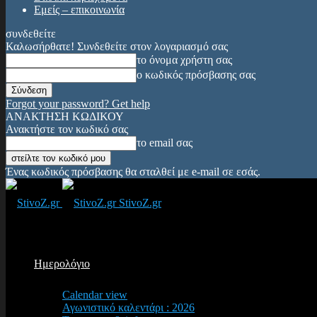
Εμείς – επικοινωνία
συνδεθείτε
Καλωσήρθατε! Συνδεθείτε στον λογαριασμό σας
το όνομα χρήστη σας
ο κωδικός πρόσβασης σας
Forgot your password? Get help
ΑΝΑΚΤΗΣΗ ΚΩΔΙΚΟΥ
Ανακτήστε τον κωδικό σας
το email σας
Ένας κωδικός πρόσβασης θα σταλθεί με e-mail σε εσάς.
StivoZ.gr
Ημερολόγιο
Calendar view
Αγωνιστικό καλεντάρι : 2026