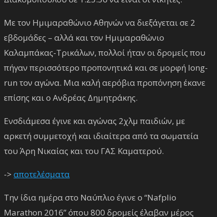
Με τον Ημιμαραθώνιο Αθηνών να διεξάγεται σε 2
εβδομάδες – αλλά και τον Ημιμαραθώνιο
Καλαμπάκας-Τρικάλων, πολλοί ήταν οι δρομείς που
πήγαν περισσότερο προπονητικά και σε μορφή long-
run τον αγώνα. Μια καλή αερόβια προπόνηση έκανε
επίσης και ο Ανδρέας Δημητράκης.
Ενσδιάμεσα έγινε και αγώνας 2χλμ παιδιών, με
αρκετή συμμετοχή και ιδιαίτερα από τα σωματεία
του Άρη Νικαίας και του ΓΑΣ Καματερού.
->
αποτελέσματα
Την ίδια ημέρα στο Ναύπλιο έγινε ο “Nafplio
Marathon 2016” όπου 800 δρομείς έλαβαν μέρος