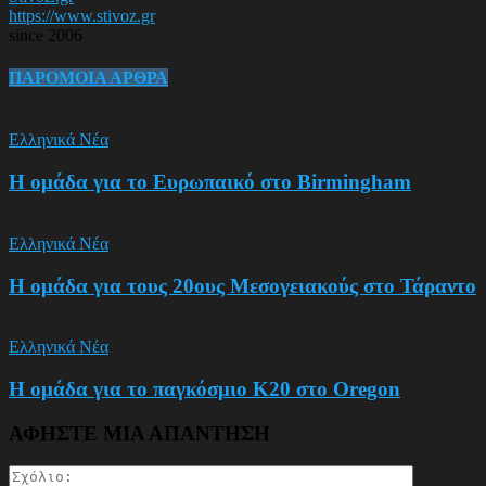
https://www.stivoz.gr
since 2006
ΠΑΡΟΜΟΙΑ ΑΡΘΡΑ
Ελληνικά Νέα
Η ομάδα για το Ευρωπαικό στο Birmingham
Ελληνικά Νέα
Η ομάδα για τους 20ους Μεσογειακούς στο Τάραντο
Ελληνικά Νέα
Η ομάδα για το παγκόσμιο Κ20 στο Oregon
ΑΦΗΣΤΕ ΜΙΑ ΑΠΑΝΤΗΣΗ