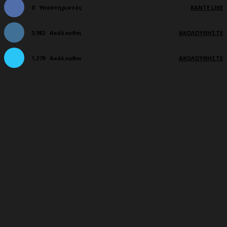
0
Υποστηρικτές
ΚΆΝΤΕ LIKE
3,982
Ακόλουθοι
ΑΚΟΛΟΥΘΉΣΤΕ
1,279
Ακόλουθοι
ΑΚΟΛΟΥΘΉΣΤΕ