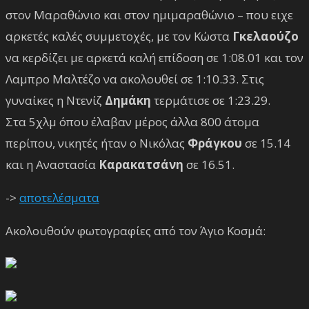
στον Μαραθώνιο και στον ημιμαραθώνιο – που ειχε
αρκετές καλές συμμετοχές, με τον Κώστα
Γκελαούζο
να κερδίζει με αρκετά καλή επίδοση σε 1:08.01 και τον
Λαμπρο Μαλτέζο να ακολουθεί σε 1:10.33. Στις
γυναίκες η Ντενίζ
Δημάκη
τερμάτισε σε 1:23.29.
Στα 5χλμ όπου έλαβαν μέρος άλλα 800 άτομα
περίπου, νικητές ήταν ο Νικόλας
Φράγκου
σε 15.14
και η Αναστασία
Καρακατσάνη
σε 16.51.
->
αποτελέσματα
Ακολουθούν φωτογραφίες από τον Άγιο Κοσμά: