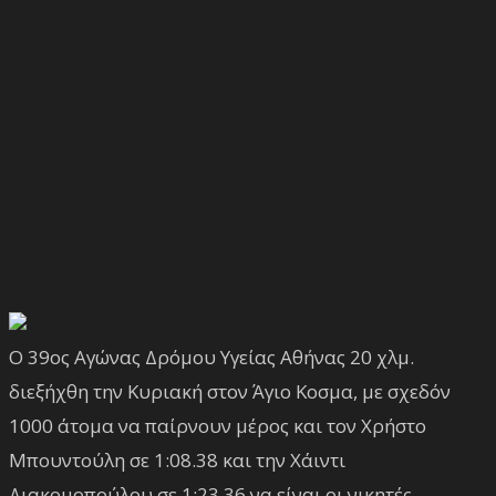
Ο 39ος Αγώνας Δρόμου Υγείας Αθήνας 20 χλμ.
διεξήχθη την Κυριακή στον Άγιο Κοσμα, με σχεδόν
1000 άτομα να παίρνουν μέρος και τον Χρήστο
Μπουντούλη σε 1:08.38 και την Χάιντι
Διακομοπούλου σε 1:23.36 να είναι οι νικητές.