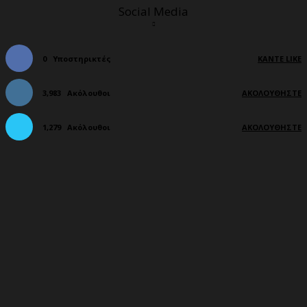
Social Media
0
Υποστηρικτές
ΚΆΝΤΕ LIKE
3,983
Ακόλουθοι
ΑΚΟΛΟΥΘΉΣΤΕ
1,279
Ακόλουθοι
ΑΚΟΛΟΥΘΉΣΤΕ