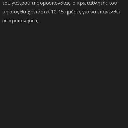
του γιατρού της ομοσπονδίας, ο πρωταθλητής του
μήκους θα χρειαστεί 10-15 ημέρες για να επανέλθει
σε προπονήσεις.