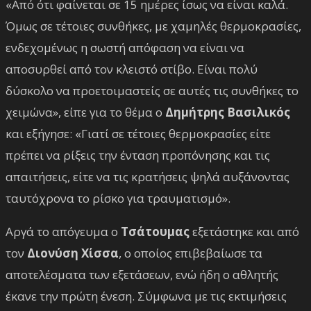
«Από ότι φαίνεται σε 15 ημέρες ίσως να είναι καλά.
Όμως σε τέτοιες συνθήκες, με χαμηλές θερμοκρασίες,
ενδεχομένως η σωστή απόφαση να είναι να
αποσυρθεί από τον κλειστό στίβο. Είναι πολύ
δύσκολο να προετοιμαστείς σε αυτές τις συνθήκες το
χειμώνα», είπε για το θέμα ο
Δημήτρης Βασιλικός
και εξήγησε: «Γιατί σε τέτοιες θερμοκρασίες είτε
πρέπει να ρίξεις την ένταση προπόνησης και τις
απαιτήσεις, είτε να τις κρατήσεις ψηλά αυξάνοντας
ταυτόχρονα το ρίσκο για τραυματισμό».
Αργά το απόγευμα ο
Τσάτουμας
εξετάστηκε και από
τον
Διονύση Χίσσα
, ο οποίος επιβεβαίωσε τα
αποτελέσματα των εξετάσεων, ενώ ήδη ο αθλητής
έκανε την πρώτη ένεση. Σύμφωνα με τις εκτιμήσεις