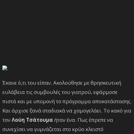
Έκανε ό,τι του είπαν. Ακολούθησε με θρησκευτική
ευλάβεια τις συμβουλές του γιατρού, εφάρμοσε
πιστά και με υπομονή το πρόγραμμα αποκατάστασης.
Και άρχισε ξανά σταδιακά να χαμογελάει. Το κακό για
τον
Λούη Τσάτουμα
ήταν ένα. Πως έπρεπε να
συνεχίσει να γυμνάζεται στο κρύο κλειστό