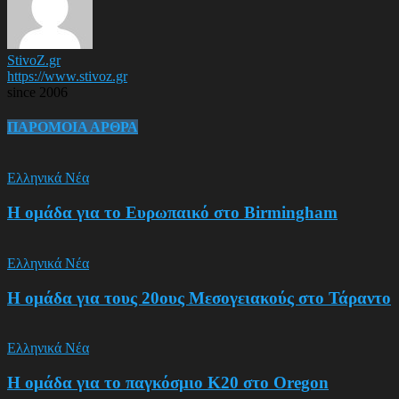
StivoZ.gr
https://www.stivoz.gr
since 2006
ΠΑΡΟΜΟΙΑ ΑΡΘΡΑ
Ελληνικά Νέα
Η ομάδα για το Ευρωπαικό στο Birmingham
Ελληνικά Νέα
Η ομάδα για τους 20ους Μεσογειακούς στο Τάραντο
Ελληνικά Νέα
Η ομάδα για το παγκόσμιο Κ20 στο Oregon