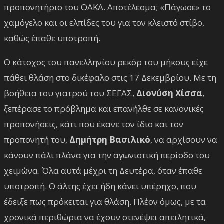
προπονητήριο του ΟΑΚΑ. Αποτέλεσμα; «Πάγωσε» το
χαμόγελο και οι ελπίδες του για τον κλειστό στίβο,
καθώς έπαθε υποτροπή.
Ο κάτοχος του πανελληνίου ρεκόρ του μήκους είχε
πάθει θλάση στο δικέφαλο στις 17 Δεκεμβρίου. Με τη
βοήθεια του γιατρού του ΣΕΓΑΣ,
Διονύση Χίσσα
,
ξεπέρασε το πρόβλημα και επανήλθε σε κανονικές
προπονήσεις, κάτι που έκανε τον ίδιο και τον
προπονητή του,
Δημήτρη Βασιλικό
, να αρχίσουν να
κάνουν πάλι πλάνα για την αγωνιστική περίοδο του
χειμώνα. Όλα αυτά μέχρι τη Δευτέρα, όταν έπαθε
υποτροπή. Ο άλτης έχει ήδη κάνει υπέρηχο, που
έδειξε πως πρόκειται για θλάση. Πλέον όμως, με τα
χρονικά περιθώρια να έχουν στενέψει απειλητικά,