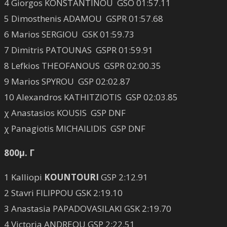
4 Giorgos KONSTANTINOU GSO 01:57.11
5 Dimosthenis ADAMOU GSPR 01:57.68
6 Marios SERGIOU GSK 01:59.73
7 Dimitris PATOUNAS GSPR 01:59.91
8 Lefkios THEOFANOUS GSPR 02:00.35
9 Marios SPYROU GSP 02:02.87
10 Alexandros KATHITZIOTIS GSP 02:03.85
χ Anastasios KOUSIS GSP DNF
χ Panagiotis MICHAILIDIS GSP DNF
800μ. Γ
1 Kalliopi
KOUNTOURI
GSP 2:12.91
2 Stavri FILIPPOU GSK 2:19.10
3 Anastasia PAPADOVASILAKI GSK 2:19.70
4 Victoria ANDREOU GSP 2:22.51