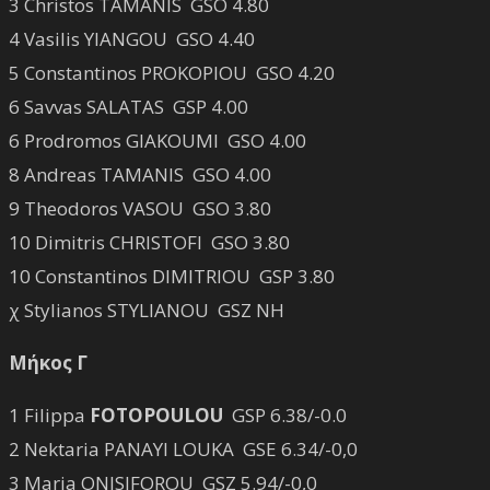
3 Christos TAMANIS GSO 4.80
4 Vasilis YIANGOU GSO 4.40
5 Constantinos PROKOPIOU GSO 4.20
6 Savvas SALATAS GSP 4.00
6 Prodromos GIAKOUMI GSO 4.00
8 Andreas TAMANIS GSO 4.00
9 Theodoros VASOU GSO 3.80
10 Dimitris CHRISTOFI GSO 3.80
10 Constantinos DIMITRIOU GSP 3.80
χ Stylianos STYLIANOU GSZ NH
Μήκος Γ
1 Filippa
FOTOPOULOU
GSP 6.38/-0.0
2 Nektaria PANAYI LOUKA GSE 6.34/-0,0
3 Maria ONISIFOROU GSZ 5.94/-0,0