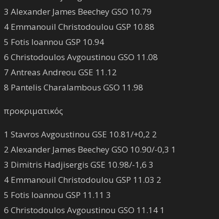
3 Alexander James Beechey GSO 10.79
4 Emmanouil Christodoulou GSP 10.88
5 Fotis Ioannou GSP 10.94
6 Christodoulos Avgoustinou GSO 11.08
7 Antreas Andreou GSE 11.12
8 Pantelis Charalambous GSO 11.98
προκριματικός
1 Stavros Avgoustinou GSE 10.81/+0,2 2
2 Alexander James Beechey GSO 10.90/-0,3 1
3 Dimitris Hadjisergis GSE 10.98/-1,6 3
4 Emmanouil Christodoulou GSP 11.03 2
5 Fotis Ioannou GSP 11.11 3
6 Christodoulos Avgoustinou GSO 11.14 1