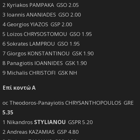
2 Kyriakos PAMPAKA GSO 2.05
3 Ioannis ANANIADES GSO 2.00
4 Georgios YIAZOS GSP 2.00
5 Loizos CHRYSOSTOMOU GSO 1.95
6 Sokrates LAMPROU GSO 1.95
7 Giorgos KONSTANTINOU GSK 1.90
8 Panagiotis IOANNIDES GSK 1.90
9 Michalis CHRISTOFI GSK NH
Επί κοντώ Α
oc Theodoros-Panayiotis CHRYSANTHOPOULOS GRE
5.35
1 Nikandros
STYLIANOU
GSPR 5.20
2 Andreas KAZAMIAS GSP 4.80