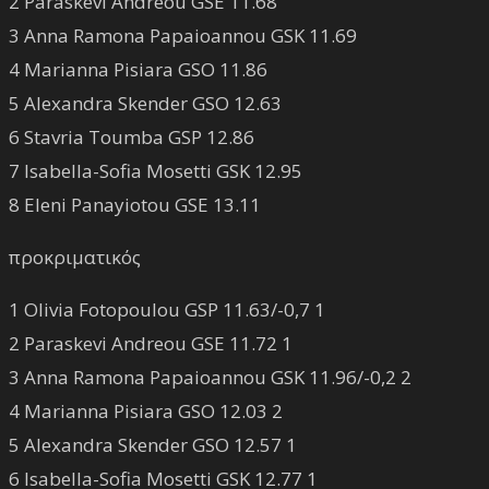
2 Paraskevi Andreou GSE 11.68
3 Anna Ramona Papaioannou GSK 11.69
4 Marianna Pisiara GSO 11.86
5 Alexandra Skender GSO 12.63
6 Stavria Toumba GSP 12.86
7 Isabella-Sofia Mosetti GSK 12.95
8 Eleni Panayiotou GSE 13.11
προκριματικός
1 Olivia Fotopoulou GSP 11.63/-0,7 1
2 Paraskevi Andreou GSE 11.72 1
3 Anna Ramona Papaioannou GSK 11.96/-0,2 2
4 Marianna Pisiara GSO 12.03 2
5 Alexandra Skender GSO 12.57 1
6 Isabella-Sofia Mosetti GSK 12.77 1