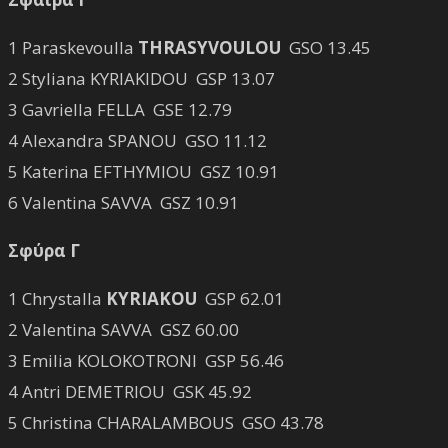
1 Paraskevoulla
THRASYVOULOU
GSO 13.45
2 Styliana KYRIAKIDOU GSP 13.07
3 Gavriella FELLA GSE 12.79
4 Alexandra SPANOU GSO 11.12
5 Katerina EFTHYMIOU GSZ 10.91
6 Valentina SAVVA GSZ 10.91
Σφύρα Γ
1 Chrystalla
KYRIAKOU
GSP 62.01
2 Valentina SAVVA GSZ 60.00
3 Emilia KOLOKOTRONI GSP 56.46
4 Antri DEMETRIOU GSK 45.92
5 Christina CHARALAMBOUS GSO 43.78