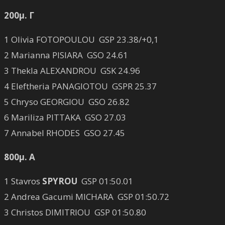
200μ. Γ
1 Olivia FOTOPOULOU GSP 23.38/+0,1
2 Marianna PISIARA GSO 24.61
3 Thekla ALEXANDROU GSK 24.96
4 Eleftheria PANAGIOTOU GSPR 25.37
5 Chryso GEORGIOU GSO 26.82
6 Mariliza PITTAKA GSO 27.03
7 Annabel RHODES GSO 27.45
800μ. Α
1 Stavros
SPYROU
GSP 01:50.01
2 Andrea Gacumi MICHARA GSP 01:50.72
3 Christos DIMITRIOU GSP 01:50.80