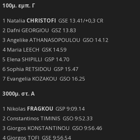
100μ. εμπ. Γ
1 Natalia
CHRISTOFI
GSE 13.41/+0,3 CR
2 Dafni GEORGIOU GSZ 13.83
3 Angelike ATHANASOPOULOU GSO 14.12
4 Maria LEECH GSK 14.59
5 Elena SHIPILLI GSP 14.70
6 Sophia RETSIDOU GSP 15.47
7 Evangelia KOZAKOU GSO 16.25
3000μ. στ. Α
1 Nikolas
FRAGKOU
GSP 9:09.14
2 Constantinos TIMINIS GSO 9:52.33
3 Giorgos KONSTANTINOU GSO 9:56.46
4 Giorgos TOFI GSE 9:56.54