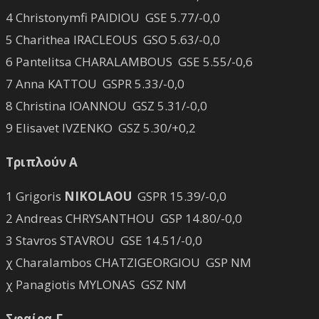
4 Christonymfi PAIDIOU GSE 5.77/-0,0
5 Charithea IRACLEOUS GSO 5.63/-0,0
6 Pantelitsa CHARALAMBOUS GSE 5.55/-0,6
7 Anna KATTOU GSPR 5.33/-0,0
8 Christina IOANNOU GSZ 5.31/-0,0
9 Elisavet IVZENKO GSZ 5.30/+0,2
Τριπλούν Α
1 Grigoris
NIKOLAOU
GSPR 15.39/-0,0
2 Andreas CHRYSANTHOU GSP 14.80/-0,0
3 Stavros STAVROU GSE 14.51/-0,0
χ Charalambos CHATZIGEORGIOU GSP NM
χ Panagiotis MYLONAS GSZ NM
Σφαίρα Γ