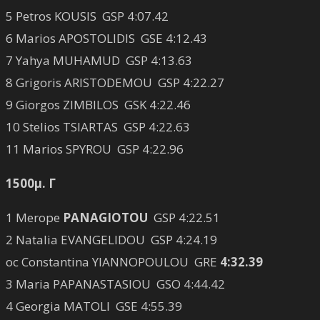
5 Petros KOUSIS GSP 4:07.42
6 Marios APOSTOLIDIS GSE 4:12.43
7 Yahya MUHAMUD GSP 4:13.63
8 Grigoris ARISTODEMOU GSP 4:22.27
9 Giorgos ZIMBILOS GSK 4:22.46
10 Stelios TSIARTAS GSP 4:22.63
11 Marios SPYROU GSP 4:22.96
1500μ. Γ
1 Merope
PANAGIOTOU
GSP 4:22.51
2 Natalia EVANGELIDOU GSP 4:24.19
oc Constantina YIANNOPOULOU GRE
4:32.39
3 Maria PAPANASTASIOU GSO 4:44.42
4 Georgia MATOLI GSE 4:55.39