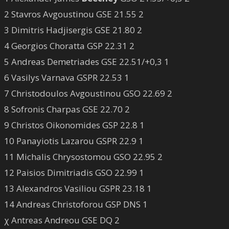
2 Stavros Avgoustinou GSE 21.55 2
3 Dimitris Hadjisergis GSE 21.80 2
4 Georgios Choratta GSP 22.31 2
5 Andreas Demetriades GSE 22.51/+0,3 1
6 Vasilys Varnava GSPR 22.53 1
7 Christodoulos Avgoustinou GSO 22.69 2
8 Sofronis Charpas GSE 22.70 2
9 Christos Oikonomides GSP 22.8 1
10 Panayiotis Lazarou GSPR 22.9 1
11 Michalis Chrysostomou GSO 22.95 2
12 Paisios Dimitriadis GSO 22.99 1
13 Alexandros Vasiliou GSPR 23.18 1
14 Andreas Christoforou GSP DNS 1
χ Antreas Andreou GSE DQ 2