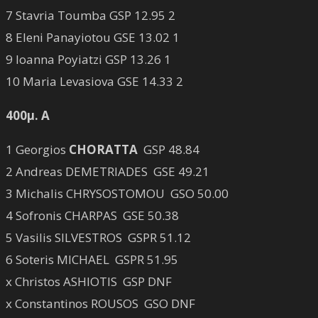
7 Stavria Toumba GSP 12.95 2
8 Eleni Panayiotou GSE 13.02 1
9 Ioanna Poyiatzi GSP 13.26 1
10 Maria Levasiova GSE 14.33 2
400μ. Α
1 Georgios
CHORATTA
GSP 48.84
2 Andreas DEMETRIADES GSE 49.21
3 Michalis CHRYSOSTOMOU GSO 50.00
4 Sofronis CHARPAS GSE 50.38
5 Vasilis SILVESTROS GSPR 51.12
6 Soteris MICHAEL GSPR 51.95
x Christos ASHIOTIS GSP DNF
x Constantinos ROUSOS GSO DNF