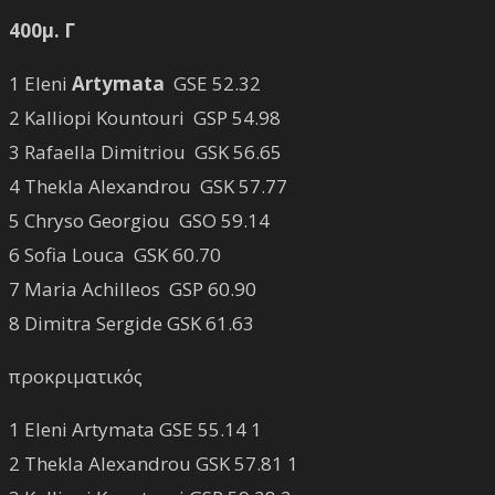
400μ. Γ
1 Eleni
Artymata
GSE 52.32
2 Kalliopi Kountouri GSP 54.98
3 Rafaella Dimitriou GSK 56.65
4 Thekla Alexandrou GSK 57.77
5 Chryso Georgiou GSO 59.14
6 Sofia Louca GSK 60.70
7 Maria Achilleos GSP 60.90
8 Dimitra Sergide GSK 61.63
προκριματικός
1 Eleni Artymata GSE 55.14 1
2 Thekla Alexandrou GSK 57.81 1