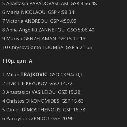
5 Anastasia PAPADOVASILAKI GSK 4:56.48
6 Maria NICOLAOU GSP 4:58.34
7 Victoria ANDREOU GSP 4:59.05
8 Anna Angeliki ZANNETOU GSO 5:06.40
9 Mariya GENZELAMAN GSO 5:12.13
10 Chrysovalanto TOUMBA GSP 5:21.65
110μ. εμπ. Α
1 Milan
TRAJKOVIC
GSO 13.94/-0,1
2 Elvis Elli KRYUKOV GSO 14.72
3 Anastasios VASILEIOU GSZ 15.28
4 Christos OIKONOMIDES GSP 15.63
5 Dimos DIMOSTHENOUS GSP 16.78
6 Panayiotis ZENIOU GSE 20.96