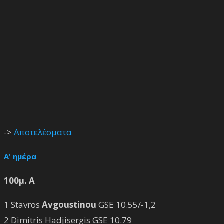
->
Αποτελέσματα
Α' ημέρα
100μ. Α
1 Stavros
Avgoustinou
GSE 10.55/-1,2
2 Dimitris Hadjisergis GSE 10.79