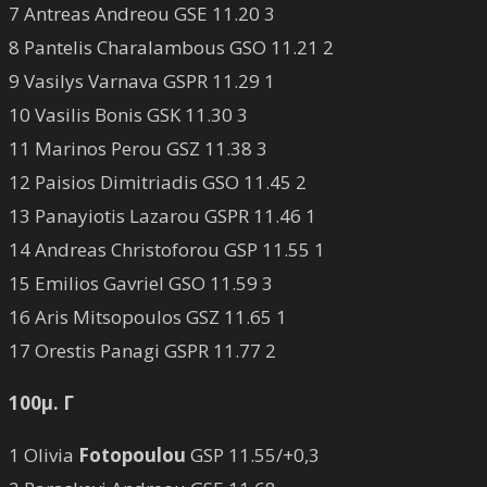
7 Antreas Andreou GSE 11.20 3
8 Pantelis Charalambous GSO 11.21 2
9 Vasilys Varnava GSPR 11.29 1
10 Vasilis Bonis GSK 11.30 3
11 Marinos Perou GSZ 11.38 3
12 Paisios Dimitriadis GSO 11.45 2
13 Panayiotis Lazarou GSPR 11.46 1
14 Andreas Christoforou GSP 11.55 1
15 Emilios Gavriel GSO 11.59 3
16 Aris Mitsopoulos GSZ 11.65 1
17 Orestis Panagi GSPR 11.77 2
100μ. Γ
1 Olivia
Fotopoulou
GSP 11.55/+0,3