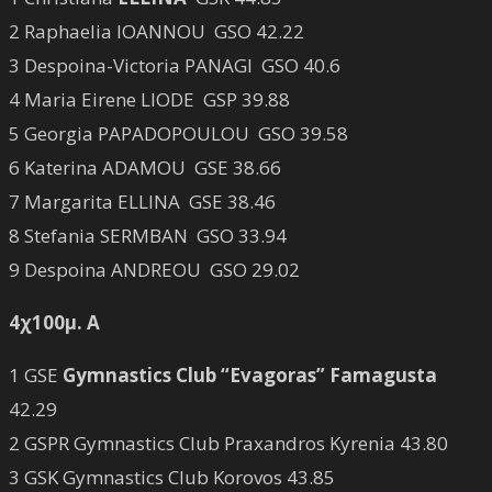
2 Raphaelia IOANNOU GSO 42.22
3 Despoina-Victoria PANAGI GSO 40.6
4 Maria Eirene LIODE GSP 39.88
5 Georgia PAPADOPOULOU GSO 39.58
6 Katerina ADAMOU GSE 38.66
7 Margarita ELLINA GSE 38.46
8 Stefania SERMBAN GSO 33.94
9 Despoina ANDREOU GSO 29.02
4χ100μ. Α
1 GSE
Gymnastics Club “Evagoras” Famagusta
42.29
2 GSPR Gymnastics Club Praxandros Kyrenia 43.80
3 GSK Gymnastics Club Korovos 43.85