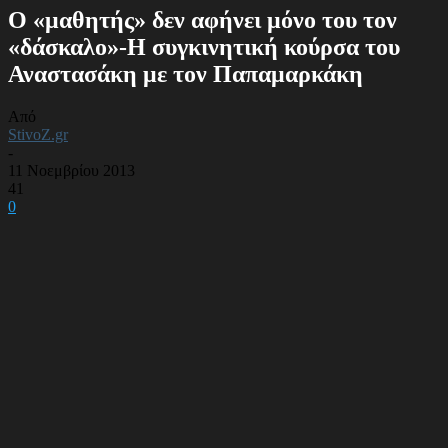
Ο «μαθητής» δεν αφήνει μόνο του τον
«δάσκαλο»-Η συγκινητική κούρσα του
Αναστασάκη με τον Παπαμαρκάκη
Από
StivoZ.gr
-
11 Νοεμβρίου 2013
41
0