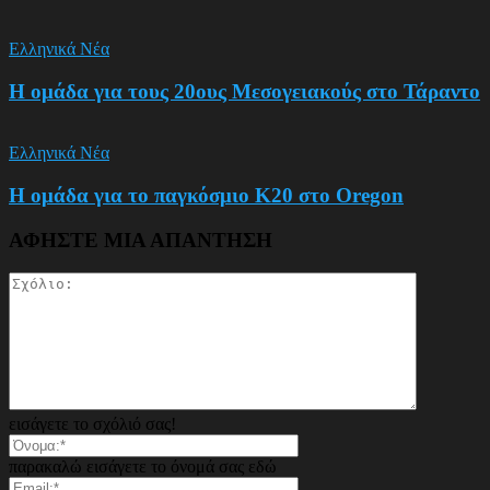
Ελληνικά Νέα
Η ομάδα για τους 20ους Μεσογειακούς στο Τάραντο
Ελληνικά Νέα
Η ομάδα για το παγκόσμιο Κ20 στο Oregon
ΑΦΗΣΤΕ ΜΙΑ ΑΠΑΝΤΗΣΗ
εισάγετε το σχόλιό σας!
παρακαλώ εισάγετε το όνομά σας εδώ