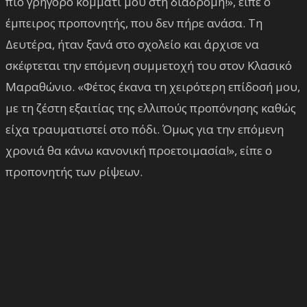
πιο γρήγορο κομμάτι μου στη διαδρομή!», είπε ο
έμπειρος προπονητής, που δεν πήρε ανάσα. Τη
Δευτέρα, ήταν ξανά στο σχολείο και άρχισε να
σκέφτεται την επόμενη συμμετοχή του στον Κλασικό
Μαραθώνιο. «Φέτος έκανα τη χειρότερη επίδοσή μου,
με τη ζέστη εξαιτίας της ελλιπούς προπόνησης καθώς
είχα τραυματιστεί στο πόδι. Όμως για την επόμενη
χρονιά θα κάνω κανονική προετοιμασία!», είπε ο
προπονητής των ρίψεων.