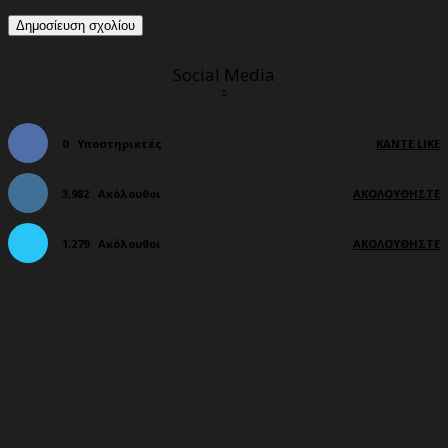
Social Media
0
Υποστηρικτές
ΚΆΝΤΕ LIKE
3,982
Ακόλουθοι
ΑΚΟΛΟΥΘΉΣΤΕ
1,279
Ακόλουθοι
ΑΚΟΛΟΥΘΉΣΤΕ