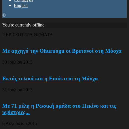
Contact us
English
©
You're currently offline
ΠΕΡΙΣΣΟΤΕΡΑ ΘΕΜΑΤΑ
Με αρχηγό την Ohuruogu οι Βρετανοί στη Μόσχα
30 Ιουλίου 2013
Εκτός τελικά και η Ennis απο τη Μόσχα
31 Ιουλίου 2013
Με 71 μέλη η Ρωσική ομάδα στο Πεκίνο και τις
υψίστριες...
6 Αυγούστου 2015