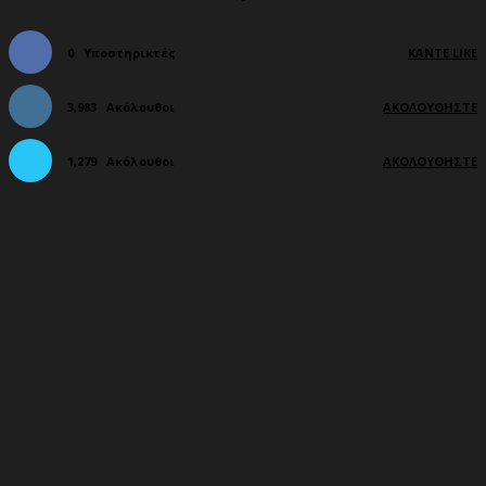
0
Υποστηρικτές
ΚΆΝΤΕ LIKE
3,983
Ακόλουθοι
ΑΚΟΛΟΥΘΉΣΤΕ
1,279
Ακόλουθοι
ΑΚΟΛΟΥΘΉΣΤΕ