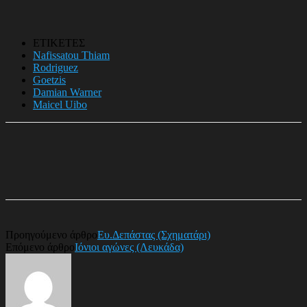
ΕΤΙΚΕΤΕΣ
Nafissatou Thiam
Rodriguez
Goetzis
Damian Warner
Maicel Uibo
Προηγούμενο άρθρο
Ευ.Δεπάστας (Σχηματάρι)
Επόμενο άρθρο
Ιόνιοι αγώνες (Λευκάδα)