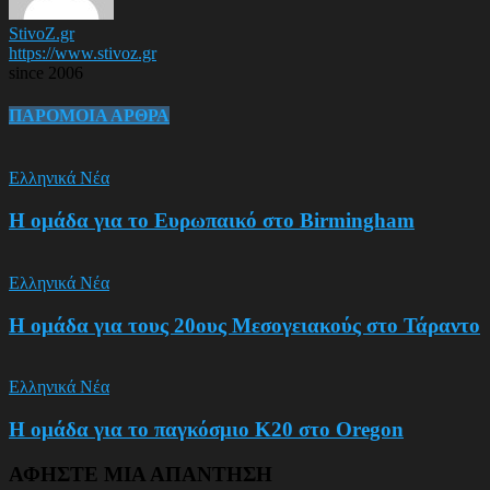
StivoZ.gr
https://www.stivoz.gr
since 2006
ΠΑΡΟΜΟΙΑ ΑΡΘΡΑ
Ελληνικά Νέα
Η ομάδα για το Ευρωπαικό στο Birmingham
Ελληνικά Νέα
Η ομάδα για τους 20ους Μεσογειακούς στο Τάραντο
Ελληνικά Νέα
Η ομάδα για το παγκόσμιο Κ20 στο Oregon
ΑΦΗΣΤΕ ΜΙΑ ΑΠΑΝΤΗΣΗ