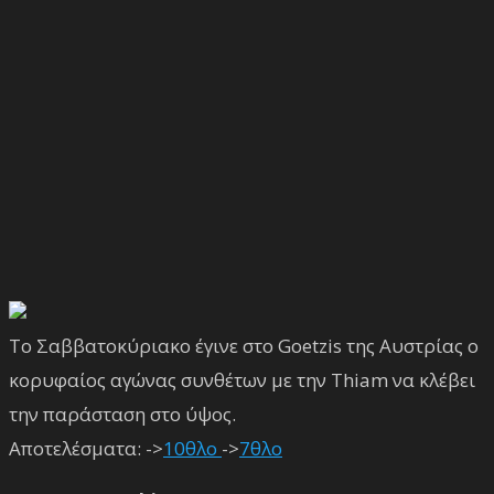
Το Σαββατοκύριακο έγινε στο Goetzis της Αυστρίας ο
κορυφαίος αγώνας συνθέτων με την Thiam να κλέβει
την παράσταση στο ύψος.
Αποτελέσματα: ->
10θλο
->
7θλο