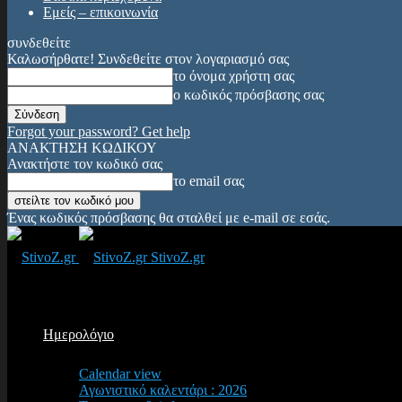
Εμείς – επικοινωνία
συνδεθείτε
Καλωσήρθατε! Συνδεθείτε στον λογαριασμό σας
το όνομα χρήστη σας
ο κωδικός πρόσβασης σας
Forgot your password? Get help
ΑΝΑΚΤΗΣΗ ΚΩΔΙΚΟΥ
Ανακτήστε τον κωδικό σας
το email σας
Ένας κωδικός πρόσβασης θα σταλθεί με e-mail σε εσάς.
StivoZ.gr
Ημερολόγιο
Calendar view
Αγωνιστικό καλεντάρι : 2026