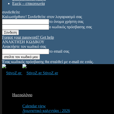
Εμείς – επικοινωνία
συνδεθείτε
Καλωσήρθατε! Συνδεθείτε στον λογαριασμό σας
το όνομα χρήστη σας
ο κωδικός πρόσβασης σας
Forgot your password? Get help
ΑΝΑΚΤΗΣΗ ΚΩΔΙΚΟΥ
Ανακτήστε τον κωδικό σας
το email σας
Ένας κωδικός πρόσβασης θα σταλθεί με e-mail σε εσάς.
StivoZ.gr
Ημερολόγιο
Calendar view
Αγωνιστικό καλεντάρι : 2026