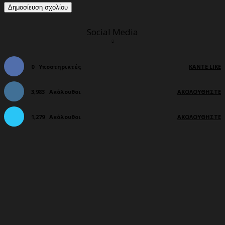
Social Media
0
Υποστηρικτές
ΚΆΝΤΕ LIKE
3,983
Ακόλουθοι
ΑΚΟΛΟΥΘΉΣΤΕ
1,279
Ακόλουθοι
ΑΚΟΛΟΥΘΉΣΤΕ