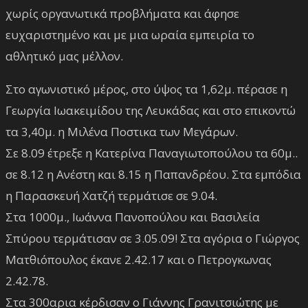
χωρίς οργανωτικά προβλήματα και άφησε
ευχαριστημένο και με μια ωραία εμπειρία το
αθλητικό μας μέλλον.
Στο αγωνιστικό μέρος, στο ύψος τα 1,62μ. πέρασε η
Γεωργία Ιωακειμίδου της Λευκάδας και στο επικοντώ
τα 3,40μ. η Μιλένα Ποστικα των Μεγάρων.
Σε 8.09 έτρεξε η Κατερίνα Παναγιωτοπούλου τα 60μ..
σε 8.12 η Ανέστη και 8.15 η Παπανδρέου. Στα εμπόδια
η Παρασκευή Χατζή τερμάτισε σε 9.04.
Στα 1000μ., Ιωάννα Πανοπούλου και Βασιλεία
Σπύρου τερμάτισαν σε 3.05.09! Στα αγόρια ο Γιώργος
Ματθιόπουλος έκανε 2.42.17 και ο Πετρογκωνας
2.42.78.
Στα 300αρια κέρδισαν ο Γιάννης Γρανιτσιώτης με