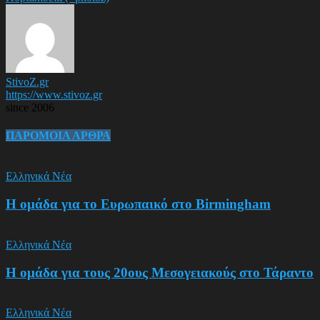
StivoZ.gr
https://www.stivoz.gr
since 2006
ΠΑΡΟΜΟΙΑ ΑΡΘΡΑ
Ελληνικά Νέα
Η ομάδα για το Ευρωπαικό στο Birmingham
Ελληνικά Νέα
Η ομάδα για τους 20ους Μεσογειακούς στο Τάραντο
Ελληνικά Νέα