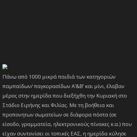
Πάνω από 1000 μικρά παιδιά των κατηγοριών
παμπαίδων/ παγκορασίδων Α’&Β’ και μίνι, έλαβαν
μέρος στην ημερίδα που διεξήχθη την Κυριακή στο
Στάδιο Ειρήνης και Φιλίας. Με τη βοήθεια και
προπονητων σωματείων σε διάφορα πόστα (σε
είσοδο, γραμματεία, ηλεκτρονικούς πίνακες κ.α.) που
είχαν συντονίσει οι τοπικές ΕΑΣ, η ημερίδα κύλησε