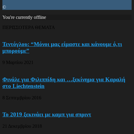
©
You're currently offline
ΠΕΡΙΣΣΟΤΕΡΑ ΘΕΜΑΤΑ
Τεντόγλου: “Μόνοι μας είμαστε και κάνουμε ό,τι
μπορούμε”
9 Μαρτίου 2021
Φινάλε για Φιλιππίδη και …ξεκίνημα για Καραλή
στο Liechtenstein
8 Σεπτεμβρίου 2016
Το 2019 ξεκινάει με καμπ για σπριντ
21 Δεκεμβρίου 2018