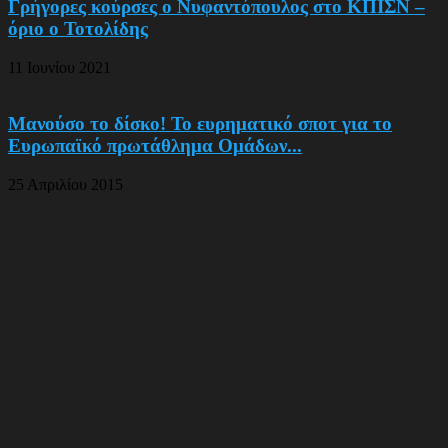
Γρήγορες κούρσες ο Νυφαντόπουλος στο ΚΠΙΣΝ –
όριο ο Τοτολίδης
11 Ιουνίου 2021
Μανούσο το δίσκο! Το ευρηματικό σποτ για το
Ευρωπαϊκό πρωτάθλημα Ομάδων...
25 Απριλίου 2015