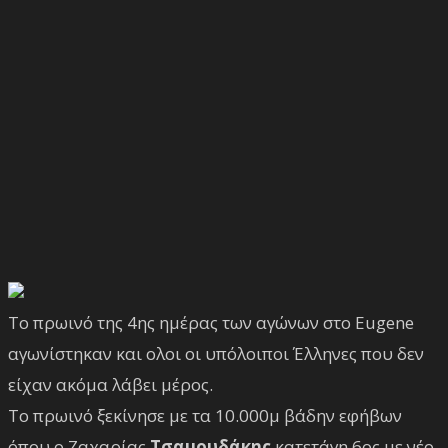
Το πρωινό της 4ης ημέρας των αγώνων στο Eugene
αγωνίστηκαν και ολοι οι υπόλοιποι Έλληνες που δεν
είχαν ακόμα λάβει μέρος.
Το πρωινό ξεκίνησε με τα 10.000μ βάδην εφήβων
όπου ο Ζαχαρίας
Τσαμουδάκης
κατετάγη 6ος με νέο