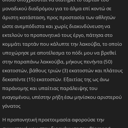
μοναδικού διαδρόμου για το άλμα επί κοντώ σε
άριστη κατάσταση, προς προστασία των αθλητών
ώστε ανεμπόδιστα και χωρίς διακινδύνευση να
εκτελούν το προπονητικό τους έργο, πάτησα στο
κομμάτι ταρτάν που κάλυπτε την λακούβα, το οποίο
υποχώρησε με αποτέλεσμα το πόδι μου να βρεθεί
στην παραπάνω λακκούβα, μήκους πενήντα (50)
εκατοστών, βάθους τριών (3) εκατοστών και πλάτους
δεκαπέντε (15) εκατοστών. Εξαιτίας της ως άνω
παράνομης και υπαίτιας παράλειψης του
εναγομένου, υπέστην ρήξη έσω μηνίσκου αριστερού
γόνατος
Η προπονητική προετοιμασία αφορούσε την