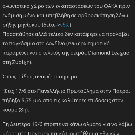
αγωνιστικό χώρο των εγκαταστάσεων του ΟΑΚΑ πριν
ενάμιση μήνα και υπεβλήθη σε αρθροσκόπηση λόγω
ρήξης μηνίσκου (δείτε->
εδώ
)
Προσπάθησε αλλά τελικά δεν κατάφερε να προλάβει
το παγκόσμιο στο Λονδίνο (ενώ ερωτηματικό
παραμένει και ο τελικός της σειράς Diamond League
στη Ζυρίχη).
Όπως ο ίδιος αναφέρει σήμερα:
“Στις 17/6 στο Πανελλήνιο Πρωτάθλημα στην Πάτρα,
πήδηξα 5,75 μια απο τις καλύτερες επιδόσεις στον
κοσμο (8η).
Τη Δευτέρα 19/6 έπρεπε να κάνω άλματα για να λάβω
μέρος στο Πανευρωπαϊκό Πρωτάθλημα Εθνικών