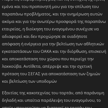
εμένα και του προπονητή μου για την επίλυση του
παραπάνω προβλήματος, και την ενημέρωση αυτών
ακόμα και για την ανωτέρω προσφορά της παραπάνω
εταιρείας, η διοίκηση του εναγομένου συνέχισε να
αδιαφορεί και δεν προχώρησε σε οιαδήποτε
απόφαση ή ενέργεια για την βελτίωση των αθλητικών
εγκαταστάσεων του ΟΑΚΑ και την διόρθωση, επισκευή
και αποκατάσταση του χώρου που περιείχε την
λακκούβα. Αντίθετα, απέρριψε και την σχετική
πρόταση του ΣΕΓΑΣ για αποκατάσταση των ζημιών
και βελτίωση των υποδομών
Εξαιτίας της κακοτεχνίας του ταρτάν, από παράνομη
δηλαδή και υπαίτια παράλειψη του εναγομένου, το
οποίο υποχρεούται να διατηρεί το ταρτάν του