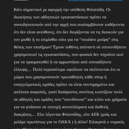
Κάτι σημαντικό με αφορμή την υπόθεση Φιλιππίδη. Οι
διοικήσεις των αθλητικών εγκαταστάσεων πρέπει να
συνειδητοποιούν από την αρχή που αναλαμβάνουν καθήκοντα
ότι δεν είναι ανεύθυνες, ότι δεν διορίζονται να τις διοικούν για
τον μισθό ή το επιμίσθιο ούτε για να “πουλάνε μούρη” στις
θέσεις των επισήμων! Έχουν ευθύνες απέναντι σε οποιονδήποτε
χρησιμοποιεί τις εγκαταστάσεις, που φυσικά δεν πηγαίνει εκεί
για να τραυματισθεί ή να αρρωστήσει από οποιαδήποτε
έλλειψη… Πολύ περισσότερο οφείλουν να σκέπτονται ότι οι
χώροι που χρησιμοποιούν πρωταθλητές κάθε σπορ ή
επαγγελματικές ομάδες πρέπει να είναι συντηρημένοι και
απόλυτα ασφαλείς, γιατί δυσάρεστες συνέπεις κοστίζουν πολύ
σε αθλητές και ομάδες που “επενδύνουν” και κόπο και χρήματα
για να φτάσουν σε επιτυχή αποτελέσματα και διεθνείς
διακρίσεις… Είτε λέγονται Φιλιππίδης, είτε ΑΕΚ (μιάς και
μιλάμε πρωτίστως για το ΟΑΚΑ ) ή άλλο! Ειλικρινά ο νομικός