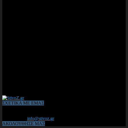
ΣΧΕΤΙΚΑ ΜΕ ΕΜΑΣ
Από το 2006, η 1η διαδικτυακή κοινότητα αθλητών & φιλάθλων
του Κλασικού Αθλητισμού! ΟΛΟΣ Ο ΣΤΙΒΟΣ ΕΙΝΑΙ ΕΔΩ
Επικοινωνία:
info@stivoz.gr
ΑΚΟΛΟΥΘΗΣΕ ΜΑΣ