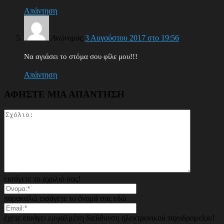
Απάντηση
Ανώνυμος
3 Αυγούστου 2017 στο 19:56
Να αγιάσει το στόμα σου φίλε μου!!!
Απάντηση
ΑΦΗΣΤΕ ΜΙΑ ΑΠΑΝΤΗΣΗ
εισάγετε το σχόλιό σας!
παρακαλώ εισάγετε το όνομά σας εδώ
έχετε εισάγει εσφαλμένη διεύθυνση ηλεκτρονικού ταχυδρομείου!