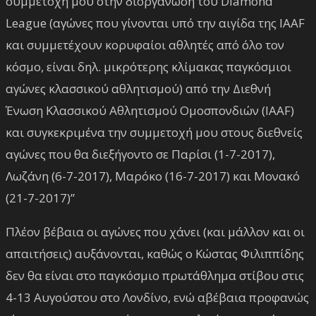
συμμετοχή μου στην διοργάνωση του Diamond
League (αγώνες που γίνονται υπό την αιγίδα της IAAF
και συμμετέχουν κορυφαίοι αθλητές από όλο τον
κόσμο, είναι δηλ. μικρότερης κλίμακας παγκόσμιοι
αγώνες κλασσικού αθλητισμού) από την Διεθνή
Ένωση Κλασσικού Αθλητισμού Ομοσπονδιών (ΙAAF)
και συγκεκριμένα την συμμετοχή μου στους διεθνείς
αγώνες που θα διεξήγοντο σε Παρίσι (1-7-2017),
Λωζάνη (6-7-2017), Μαρόκο (16-7-2017) και Μονακό
(21-7-2017)”
Πλέον βέβαια οι αγώνες που χάνει (και μάλλον και οι
απαιτήσεις) αυξάνονται, καθώς ο Κώστας Φιλιππίδης
δεν θα είναι στο παγκόσμιο πρωτάθλημα στίβου στις
4-13 Αυγούστου στο Λονδίνο, ενώ αβέβαια προφανώς