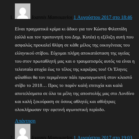
Ioannis Mamouzelos
1 Αυγούστου 2017 στο 18:46
Είναι πραγματικά κρίμα κι άδικο για τον Κώστα Φιλιππίδη
(αλλά και τον προπονητή του Δημ. Κυτέα) η εξέλιξη αυτή που
ασφαλώς προκαλεί θλίψη σε κάθε μέλος της οικογένειας του
ελληνικού στίβου. Εύχομαι πλήρη αποκατάσταση της υγείας
του στον πρωταθλητή μας και ο τραυματισμός αυτός να είναι η
τελευταία ατυχία έως το τέλος της καριέρας του! Οι Έληνες
φίλαθλοι θα τον περιμένουν πάλι πρωταγωνιστή στον κλειστό
στίβο το 2018… Προς το παρόν καλή επιτυχία και καλά
αποτελέσματα σε όλα τα μέλη της αποστολής μας στο Λονδίνο
και καλή ξεκούραση σε όσους αθλητές και αθλήτριες
ολοκλήρωσαν την εφετινή αγωνιστική περίοδο.
Απάντηση
Ioannis Mamouzelos
1 Αυγούστου 2017 στο 19:03