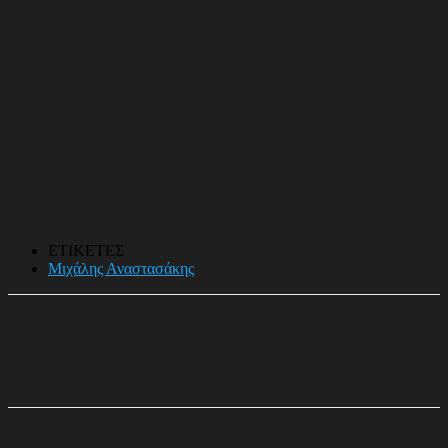
ΕΤΙΚΕΤΕΣ
Μιχάλης Αναστασάκης