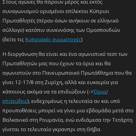
Στους αγώνες θα πάρουν μέρος και εκτός
συναγωνισμού ορισμένοι επίλεκτοι Κύπριοι
Πρωταθλητές (πέραν όσων ανήκουν σε ελληνικό
σύλλογο) κατόπιν συνεννόσης των Ομοσπονδιών
(δείτε τις
Κυπριακές συμμετοχές
)
Η διοργάνωση θα είναι και ένα αγωνιστικό τεστ των
Πρωταθλητών μας που έχουν τα όρια και θα
αγωνιστούν στο Πανευρωπαικό Πρωτάθλημα που θα
γίνει 12-17/8 στη Ζυρίχη, αλλά και ευκαιρία για
κάποιους ακόμα να τα επιδιώξουν (->
Όρια/
επιτεύξεις
), ενδεχομένως η τελευταία αν και υπό
προυποθέσεις μπορεί να γίνει μια εβδομάδα μετά στο
Βαλκανικό στη Ρουμανία, ενώ ενδιάμεσα την Τετάρτη
γίνεται το τελευταίο γκρανπρι στη Θήβα.