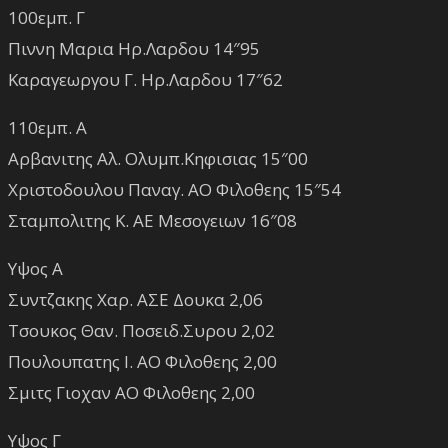
100εμπ. Γ
Πιννη Μαρια Ηρ.Λαρδου 14″95
Καραγεωργου Γ. Ηρ.Λαρδου 17″62
110εμπ. Α
Αρβανιτης Αλ. Ολυμπ.Κηφισιας 15″00
Χριστοδουλου Παναγ. ΑΟ Φιλοθεης 15″54
Σταμπολιτης Κ. ΑΕ Μεσογειων 16″08
Υψος Α
Συντζακης Χαρ. ΑΣΕ Δουκα 2,06
Τσουκος Θαν. Ποσειδ.Συρου 2,02
Πουλουπατης Ι. ΑΟ Φιλοθεης 2,00
Σμιτς Γιοχαν ΑΟ Φιλοθεης 2,00
Υψος Γ