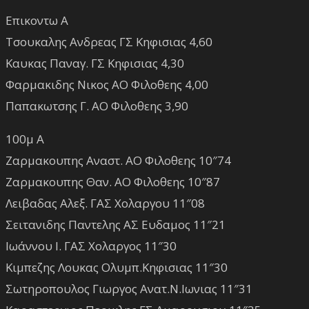
Επικοντω Α
Τσουκαλης Ανδρεας ΓΣ Κηφισιας 4,60
Καυκας Παναγ. ΓΣ Κηφισιας 4,30
Φαρμακιδης Νικος ΑΟ Φιλοθεης 4,00
Παπακωτσης Γ. ΑΟ Φιλοθεης 3,90
100μ Α
Ζαρμακουπης Αναστ. ΑΟ Φιλοθεης 10″74
Ζαρμακουπης Θαν. ΑΟ Φιλοθεης 10″87
Λειβαδας Αλεξ. ΓΑΣ Χολαργου 11″08
Σειτανιδης Παντελης ΑΣ Ευδαμος 11″21
Ιωάννου Ι. ΓΑΣ Χολαργος 11″30
Κιμπεζης Λουκας Ολυμπ.Κηφισιας 11″30
Σωτηροπουλος Γιωργος Ανατ.Ν.Ιωνιας 11″31