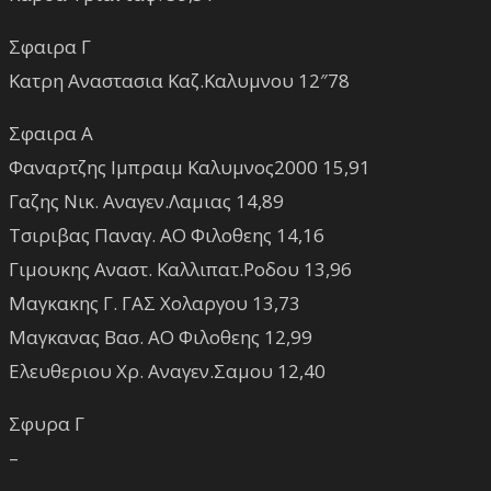
Σφαιρα Γ
Κατρη Αναστασια Καζ.Καλυμνου 12″78
Σφαιρα Α
Φαναρτζης Ιμπραιμ Καλυμνος2000 15,91
Γαζης Νικ. Αναγεν.Λαμιας 14,89
Τσιριβας Παναγ. ΑΟ Φιλοθεης 14,16
Γιμουκης Αναστ. Καλλιπατ.Ροδου 13,96
Μαγκακης Γ. ΓΑΣ Χολαργου 13,73
Μαγκανας Βασ. ΑΟ Φιλοθεης 12,99
Ελευθεριου Χρ. Αναγεν.Σαμου 12,40
Σφυρα Γ
–