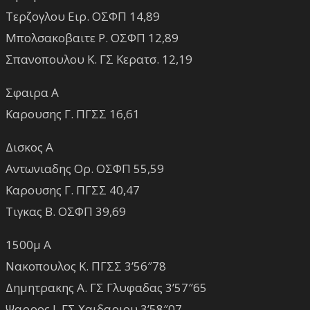
Τερζογλου Ειρ. ΟΣΦΠ 14,89
Μπολσακοβαιτε Ρ. ΟΣΦΠ 12,89
Σπανοπουλου Κ. ΓΣ Κερατσ. 12,19
Σφαιρα Α
Καρουσης Γ. ΠΓΣΣ 16,61
Δισκος Α
Αντωνιαδης Ορ. ΟΣΦΠ 55,59
Καρουσης Γ. ΠΓΣΣ 40,47
Τιγκας Β. ΟΣΦΠ 39,69
1500μ Α
Νακοπουλος Κ. ΠΓΣΣ 3’56″78
Δημητρακης Α. ΓΣ Γλυφαδας 3’57″65
Ψαρρος Ι. ΓΣ Χαιδαριου 3’58″07