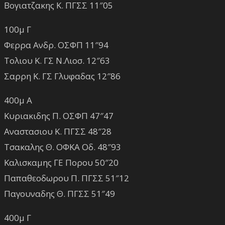
Βογιατζακης Κ. ΠΓΣΣ 11″05
100μ Γ
Φερρα Ανδρ. ΟΣΦΠ 11″94
Τολιου Κ. ΓΣ Ν.Λιοσ. 12″63
Σαρρη Κ. ΓΣ Γλυφαδας 12″86
400μ Α
Κυριακιδης Π. ΟΣΦΠ 47″47
Αναστασιου Κ. ΠΓΣΣ 48″28
Τσακαλης Θ. ΟΦΚΑ Οδ. 48″93
Καλισκαμης ΓΕ Πορου 50″20
Παπαθεοδωρου Π. ΠΓΣΣ 51″12
Παγουναδης Θ. ΠΓΣΣ 51″49
400μ Γ