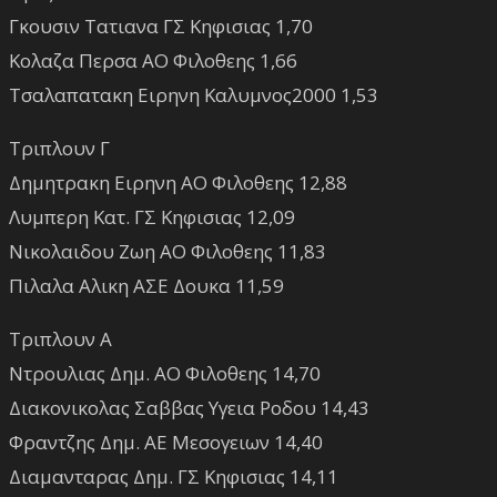
Γκουσιν Τατιανα ΓΣ Κηφισιας 1,70
Κολαζα Περσα ΑΟ Φιλοθεης 1,66
Τσαλαπατακη Ειρηνη Καλυμνος2000 1,53
Τριπλουν Γ
Δημητρακη Ειρηνη ΑΟ Φιλοθεης 12,88
Λυμπερη Κατ. ΓΣ Κηφισιας 12,09
Νικολαιδου Ζωη ΑΟ Φιλοθεης 11,83
Πιλαλα Αλικη ΑΣΕ Δουκα 11,59
Τριπλουν Α
Ντρουλιας Δημ. ΑΟ Φιλοθεης 14,70
Διακονικολας Σαββας Υγεια Ροδου 14,43
Φραντζης Δημ. ΑΕ Μεσογειων 14,40
Διαμανταρας Δημ. ΓΣ Κηφισιας 14,11