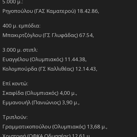
5.000 μ.:
Ρηγοπούλου (ΓΑΣ Καματερού) 18.42.86,
400 μ. εμπόδια:
Μπακιρτζόγλου (ΓΣ Γλυφάδας) 67.54,
3.000 μ. στιπλ:
Ευαγγέλου (Ολυμπιακός) 11.44.38,
Κολομπούρδα (ΓΣ Καλλιθέας) 12.14.43,
Επί κοντώ:
Σκαφίδα (Ολυμπιακός) 4,00 μ.,
Εμμανουήλ (Πανιώνιος) 3,90 μ.,
Τριπλούν:
Γραμματικοπούλου (Ολυμπιακός) 13,68 μ.,
Χριστοφή (ΟΦΚΑ Οδυσσέας) 12,61 μ.,