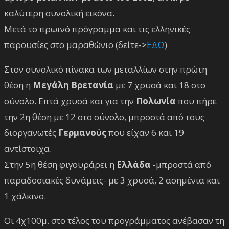
καλύτερη συνολική εικόνα.
Μετά το πρωινό πρόγραμμα και τις ελληνικές
παρουσίες στο μαραθώνιο (δείτε->
ΕΔΩ
)
Στον συνολικό πίνακα των μεταλλίων στην πρώτη
θέση η
Μεγάλη Βρετανία
με 7 χρυσά και 18 στο
σύνολο. Επτά χρυσά και για την
Πολωνία
που πήρε
την 2η θέση με 12 στο σύνολο, μπροστά από τους
διοργανωτές
Γερμανούς
που είχαν 6 και 19
αντίστοιχα.
Στην 5η θέση φιγουράρει η
Ελλάδα
-μπροστά από
παραδοσιακές δυνάμεις- με 3 χρυσά, 2 ασημένια και
1 χάλκινο.
Οι 4χ100μ. στο τέλος του προγράμματος ανέβασαν τη