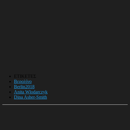
ΕΤΙΚΕΤΕΣ
Βερολίνο
Berlin2018
Anita Wlodarczyk
Dina Asher-Smith