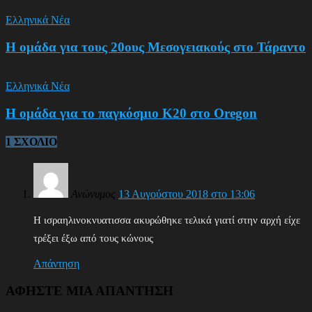
Ελληνικά Νέα
Η ομάδα για τους 20ους Μεσογειακούς στο Τάραντο
Ελληνικά Νέα
Η ομάδα για το παγκόσμιο Κ20 στο Oregon
1 ΣΧΟΛΙΟ
Ανώνυμος
13 Αυγούστου 2018 στο 13:06
Η ισραηλινοκνυατισσα ακυρώθηκε τελικά γιατί στην αρχή είχε
τρέξει έξω από τους κώνους
Απάντηση
ΑΦΗΣΤΕ ΜΙΑ ΑΠΑΝΤΗΣΗ