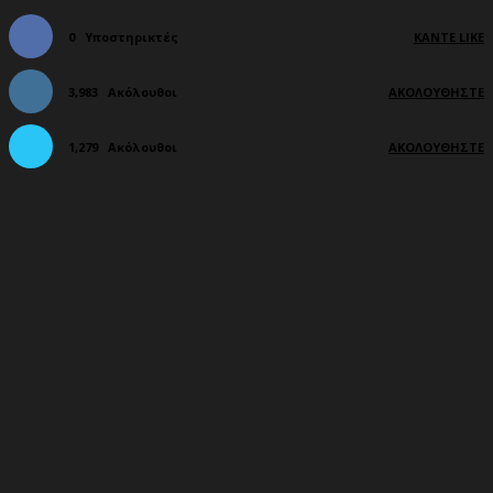
0
Υποστηρικτές
ΚΆΝΤΕ LIKE
3,983
Ακόλουθοι
ΑΚΟΛΟΥΘΉΣΤΕ
1,279
Ακόλουθοι
ΑΚΟΛΟΥΘΉΣΤΕ