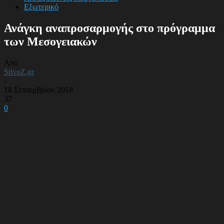
Εξωτερικό
Ανάγκη αναπροσαρμογής στο πρόγραμμα
των Μεσογειακών
Από
StivoZ.gr
-
18 Σεπτεμβρίου 2018
37
0