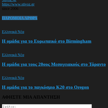
https://www.stivoz.gr
since 2006
ΠΑΡΟΜΟΙΑ ΑΡΘΡΑ
Ελληνικά Νέα
Η ομάδα για το Ευρωπαικό στο Birmingham
Ελληνικά Νέα
Η ομάδα για τους 20ους Μεσογειακούς στο Τάραντο
Ελληνικά Νέα
Η ομάδα για το παγκόσμιο Κ20 στο Oregon
ΑΦΗΣΤΕ ΜΙΑ ΑΠΑΝΤΗΣΗ