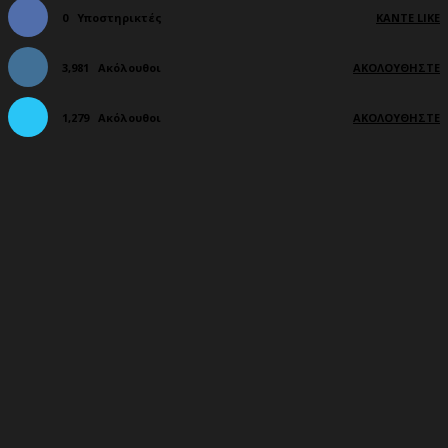
0
Υποστηρικτές
ΚΆΝΤΕ LIKE
3,981
Ακόλουθοι
ΑΚΟΛΟΥΘΉΣΤΕ
1,279
Ακόλουθοι
ΑΚΟΛΟΥΘΉΣΤΕ