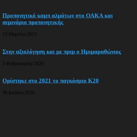
Προπονητικό καμπ αλμάτων στο ΟΑΚΑ και
σεμινάριο προπονητικής
12 Μαρτίου 2015
Στην αξιολόγηση και με πριμ ο Ημιμαραθώνιος
5 Φεβρουαρίου 2020
Ορίστηκε στο 2021 το παγκόσμιο Κ20
30 Ιουλίου 2020