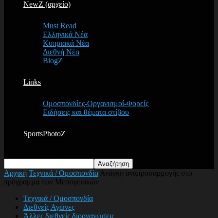
NewZ (αρχείο)
Must Read
Ελληνικά Νέα
Κυπριακά Νέα
Διεθνή Νέα
BlogZ
Links
Ομοσπονδίες-Οργανισμοί-Φορείς
Ειδήσεις και θέματα στίβου
SportsPhotoZ
Αρχική
Τεχνικά / Ομοσπονδία
Ανάγκη αναπροσαρμογής στο
πρόγραμμα των Μεσογειακών
Τεχνικά / Ομοσπονδία
Διεθνείς Αγώνες
Άλλες διεθνείς διοργανώσεις