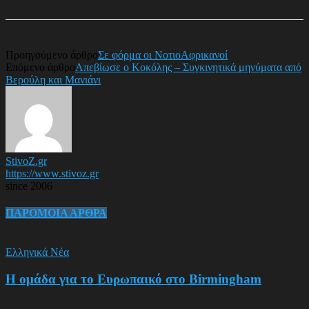
Προηγούμενο άρθρο
Σε φόρμα οι ΝοτιοΑφρικανοί
Επόμενο άρθρο
Απεβίωσε ο Κοκόλης – Συγκινητικά μηνύματα από
Βερούλη και Μανιάνι
StivoZ.gr
https://www.stivoz.gr
since 2006
ΠΑΡΟΜΟΙΑ ΑΡΘΡΑ
Ελληνικά Νέα
Η ομάδα για το Ευρωπαικό στο Birmingham