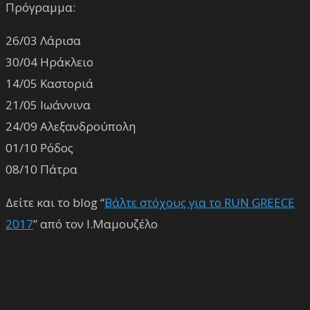
Πρόγραμμα:
26/03 Λάρισα
30/04 Ηράκλειο
14/05 Καστοριά
21/05 Ιωάννινα
24/09 Αλεξανδρούπολη
01/10 Ρόδος
08/10 Πάτρα
Δείτε και το blog “
Βάλτε στόχους για το RUN GREECE
2017
” από τον Ι.Μαμουζέλο