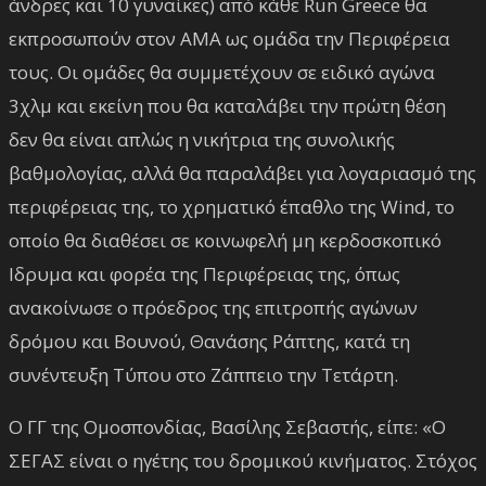
άνδρες και 10 γυναίκες) από κάθε Run Greece θα
εκπροσωπούν στον ΑΜΑ ως ομάδα την Περιφέρεια
τους. Οι ομάδες θα συμμετέχουν σε ειδικό αγώνα
3χλμ και εκείνη που θα καταλάβει την πρώτη θέση
δεν θα είναι απλώς η νικήτρια της συνολικής
βαθμολογίας, αλλά θα παραλάβει για λογαριασμό της
περιφέρειας της, το χρηματικό έπαθλο της Wind, το
οποίο θα διαθέσει σε κοινωφελή μη κερδοσκοπικό
Ιδρυμα και φορέα της Περιφέρειας της, όπως
ανακοίνωσε ο πρόεδρος της επιτροπής αγώνων
δρόμου και Βουνού, Θανάσης Ράπτης, κατά τη
συνέντευξη Τύπου στο Ζάππειο την Τετάρτη.
Ο ΓΓ της Ομοσπονδίας, Βασίλης Σεβαστής, είπε: «Ο
ΣΕΓΑΣ είναι ο ηγέτης του δρομικού κινήματος. Στόχος