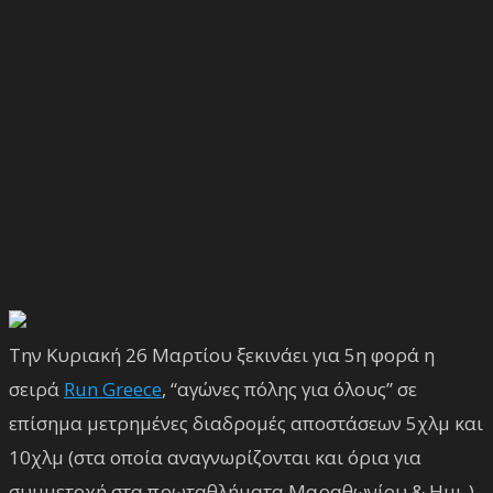
Την Κυριακή 26 Μαρτίου ξεκινάει για 5η φορά η
σειρά
Run Greece
, “αγώνες πόλης για όλους” σε
επίσημα μετρημένες διαδρομές αποστάσεων 5χλμ και
10χλμ (στα οποία αναγνωρίζονται και όρια για
συμμετοχή στα πρωταθλήματα Μαραθωνίου & Ημι-)