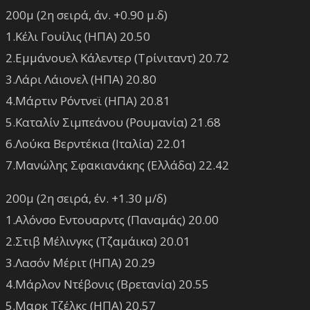
200μ (2η σειρά, άν. +0.90 μ.δ)
1.Κέλι Γουίλις (ΗΠΑ) 20.50
2.Εμμάνουελ Κάλεντερ (Τρίνιταντ) 20.72
3.Λάρι Λάιονελ (ΗΠΑ) 20.80
4.Μάρτιν Ρόντνεϊ (ΗΠΑ) 20.81
5.Καταλίν Σιμπεάνου (Ρουμανία) 21.68
6.Λούκα Βερντέκια (Ιταλία) 22.01
7.Μανώλης Σφακιανάκης (Ελλάδα) 22.42
200μ (2η σειρά, έν. +1.30 μ/δ)
1.Αλόνσο Εντουαρντς (Παναμάς) 20.00
2.Στιβ Μέλινγκς (Τζαμάικα) 20.01
3.Λασόν Μέριτ (ΗΠΑ) 20.29
4.Μάρλον Ντέβονις (Βρετανία) 20.55
5.Μαρκ Τζέλκς (ΗΠΑ) 20.57