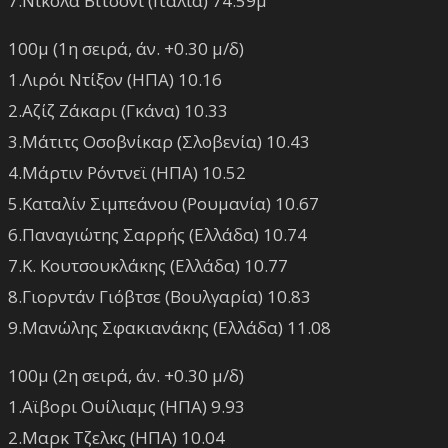
7.Νίκολα Βιτσόνι (Ιταλία) 74.59μ
100μ (1η σειρά, άν. +0.30 μ/δ)
1.Λιρόι Ντίξον (ΗΠΑ) 10.16
2.Αζίζ Ζάκαρι (Γκάνα) 10.33
3.Μάτιτς Οσοβνίκαρ (Σλοβενία) 10.43
4.Μάρτιν Ρόντνεϊ (ΗΠΑ) 10.52
5.Καταλίν Σιμπεάνου (Ρουμανία) 10.67
6.Παναγιώτης Σαρρής (Ελλάδα) 10.74
7.Κ. Κουτσουκλάκης (Ελλάδα) 10.77
8.Γιορντάν Γιόβτσε (Βουλγαρία) 10.83
9.Μανώλης Σφακιανάκης (Ελλάδα) 11.08
100μ (2η σειρά, άν. +0.30 μ/δ)
1.Αϊβορι Ουίλιαμς (ΗΠΑ) 9.93
2.Μαρκ Τζελκς (ΗΠΑ) 10.04