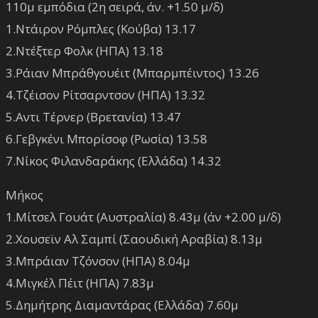
110μ εμπόδια (2η σειρά, άν. +1.50 μ/δ)
1.Ντάιρον Ρόμπλες (Κούβα) 13.17
2.Ντέξτερ Φολκ (ΗΠΑ) 13.18
3.Ράιαν Μπράθγουέιτ (Μπαρμπέιντος) 13.26
4.Τζέισον Ρίτσαρντσον (ΗΠΑ) 13.32
5.Αντι Τέρνερ (Βρετανία) 13.47
6.Γεβγκένι Μπορίσοφ (Ρωσία) 13.58
7.Νίκος Φιλανδαράκης (Ελλάδα) 14.32
Μήκος
1.Μίτσελ Γουάτ (Αυστραλία) 8.43μ (άν +2.00 μ/δ)
2.Χουσεϊν Αλ Σαμπί (Σαουδική Αραβία) 8.13μ
3.Μπράιαν Τζόνσον (ΗΠΑ) 8.04μ
4.Μιγκέλ Πέιτ (ΗΠΑ) 7.83μ
5.Δημήτρης Διαμαντάρας (Ελλάδα) 7.60μ