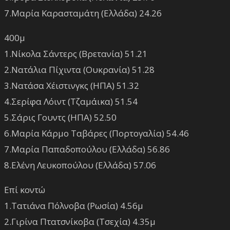
7.Μαρία Καρασταμάτη (Ελλάδα) 24.26
400μ
1.Νίκολα Σάντερς (Βρετανία) 51.21
2.Νατάλια Πίχιντα (Ουκρανία) 51.28
3.Νατάσα Χέιστινγκς (ΗΠΑ) 51.32
4.Σερίφα Λόιντ (Τζαμάικα) 51.54
5.Σάρις Γουντς (ΗΠΑ) 52.50
6.Μαρία Κάρμο Ταβάρες (Πορτογαλία) 54.46
7.Μαρία Παπαδοπούλου (Ελλάδα) 56.86
8.Ελένη Λευκοπούλου (Ελλάδα) 57.06
Επί κοντώ
1.Τατιάνα Πόλνοβα (Ρωσία) 4.56μ
2.Γιρίνα Πτατσνίκοβα (Τσεχία) 4.35μ