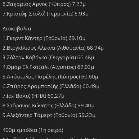
6.Ζαχαρίας Αρνος (Κύπρος) 7.22μ
7.Κριστόφ Στολτζ (Γερμανία) 5.93μ
Δισκοβολία
1.Γκερντ Κάντερ (Εσθονία) 69.10μ
2.Βιργκίλιους Αλέκνα (Λιθουανία) 68.94μ
3.Ζόλταν Κοβάγκο (Ουγγαρία) 66.48μ
4.Ομάρ Ελ Γκαζαλί (Αίγυπτος) 62.03μ
5.Απόστολος Παρέλης (Κύπρος) 60.60μ
6.Σπύρος Αραμπατζής (Ελλάδα) 60.49μ
7.Ιαν Βαλτζ (ΗΠΑ) 60.27μ
8.Στέφανος Κώνστας (Ελλάδα) 59.40μ
9.Αλεξάντερ Τάμερτ (Εσθονία) 59.23μ
400μ εμπόδια (1η σειρά)