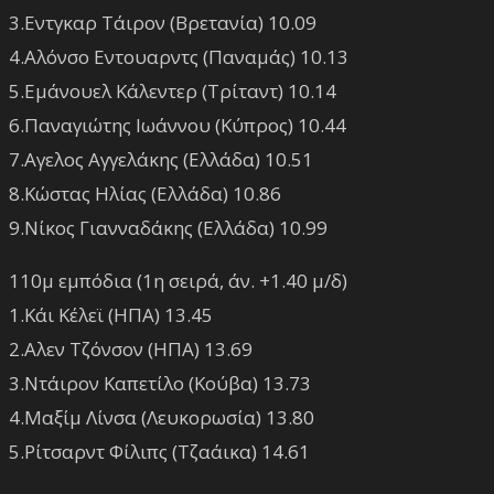
3.Εντγκαρ Τάιρον (Βρετανία) 10.09
4.Αλόνσο Εντουαρντς (Παναμάς) 10.13
5.Εμάνουελ Κάλεντερ (Τρίταντ) 10.14
6.Παναγιώτης Ιωάννου (Κύπρος) 10.44
7.Αγελος Αγγελάκης (Ελλάδα) 10.51
8.Κώστας Ηλίας (Ελλάδα) 10.86
9.Νίκος Γιανναδάκης (Ελλάδα) 10.99
110μ εμπόδια (1η σειρά, άν. +1.40 μ/δ)
1.Κάι Κέλεϊ (ΗΠΑ) 13.45
2.Αλεν Τζόνσον (ΗΠΑ) 13.69
3.Ντάιρον Καπετίλο (Κούβα) 13.73
4.Μαξίμ Λίνσα (Λευκορωσία) 13.80
5.Ρίτσαρντ Φίλιπς (Τζαάικα) 14.61