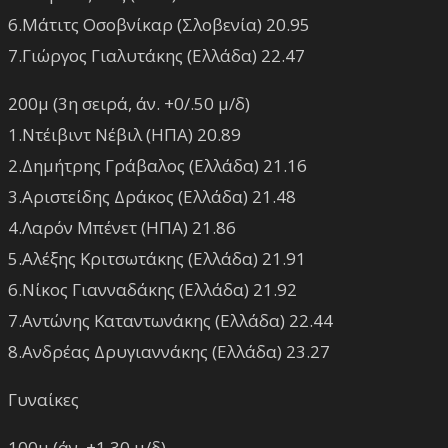
6.Μάτιτς Οσοβνίκαρ (Σλοβενία) 20.95
7.Γιώργος Γιαλυτάκης (Ελλάδα) 22.47
200μ (3η σειρά, άν. +0/.50 μ/δ)
1.Ντέιβιντ Νέβιλ (ΗΠΑ) 20.89
2.Δημήτρης Γράβαλος (Ελλάδα) 21.16
3.Αριστείδης Δράκος (Ελλάδα) 21.48
4.Λαρόν Μπένετ (ΗΠΑ) 21.86
5.Αλέξης Κριτσωτάκης (Ελλάδα) 21.91
6.Νίκος Γιανναδάκης (Ελλάδα) 21.92
7.Αντώνης Καταντωνάκης (Ελλάδα) 22.44
8.Ανδρέας Δρυγιαννάκης (Ελλάδα) 23.27
Γυναίκες
100μ (άν. +1.30 μ/δ)