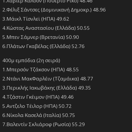
1.Χαβιέρ Κάλσον (Πουέρτο Ρίκο) 48.46
2.Φέλιξ Σάντσες (Δομινικανή Δημοκρ.) 48.96
3.Μάικλ Τίσνλεϊ (ΗΠΑ) 49.62
4.Κώστας Αναστασίου (Ελλάδα) 50.55
5.Μπεν Σάμνερ (Βρετανία) 50.90
6.Πλάτων Γκαβέλας (Ελλάδα) 52.76
400μ εμπόδια (2η σειρά)
1.Μπερσόν Τζάκσον (ΗΠΑ) 48.55
2.Ντάνι ΜακΦαρλέιν (Τζαμάικα) 48.77
3.Περικλής Ιακωβάκης (Ελλάδα) 49.35
4.Τζάστιν Γκέιμον (ΗΠΑ) 49.46
5.Αντζελο Τέιλορ (ΗΠΑ) 50.72
6.Νίκολα Κασελά (Ιταλία) 50.75
7.Βαλεντίν Σκλιάροφ (Ρωσία) 55.29