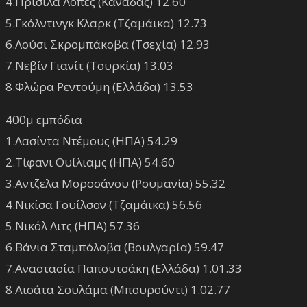
4.Πρισίλα Λόπες (Καναδάς) 12.60
5.Γκόλντινγκ Κλαρκ (Τζαμάικα) 12.73
6.Λούσι Σκρομπάκοβα (Τσεχία) 12.93
7.Νεβίν Γιανίτ (Τουρκία) 13.03
8.Φλώρα Ρεντούμη (Ελλάδα) 13.53
400μ εμπόδια
1.Λασίντα Ντέμους (ΗΠΑ) 54.29
2.Τίφανι Ουίλιαμς (ΗΠΑ) 54.60
3.Αντζελα Μοροσάνου (Ρουμανία) 55.32
4.Νικίσα Γουίλσον (Τζαμάικα) 56.56
5.Νικόλ Λιτς (ΗΠΑ) 57.36
6.Βάνια Σταμπόλοβα (Βουλγαρία) 59.47
7.Αναστασία Παπουτσάκη (Ελλάδα) 1.01.33
8.Αϊσάτα Σουλάμα (Μπουρούντι) 1.02.77