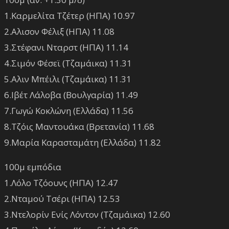
1.Καρμελίτα Τζέτερ (ΗΠΑ) 10.97
2.Αλισον Φέλιξ (ΗΠΑ) 11.08
3.Στέφανι Νταρστ (ΗΠΑ) 11.14
4.Σιμόν Φέσεϊ (Τζαμάικα) 11.31
5.Αλιν Μπέιλι (Τζαμάικα) 11.31
6.Ιβέτ Λάλοβα (Βουλγαρία) 11.49
7.Γωγώ Κοκλώνη (Ελλάδα) 11.56
8.Τζόις Μαντουάκα (Βρετανία) 11.68
9.Μαρία Καρασταμάτη (Ελλάδα) 11.82
100μ εμπόδια
1.Λόλο Τζόουνς (ΗΠΑ) 12.47
2.Νταμού Τσέρι (ΗΠΑ) 12.53
3.Ντελορίν Ενίς Λόντον (Τζαμάικα) 12.60