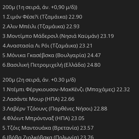
200μ (1η σειρά, άν. +0,90 μ/δ))
1.Σιμόν Φέσε?ϊ (Τζαμάικα) 22.90
2.Αλιν Μπέιλι (Τζαμάικα) 22.93
3.Μοντίμπο Μάδερσιλ (Νησιά Καϋμάν) 23.19
4.Αναστασία Λι Ρόι (Τζαμάικα) 23.21
5.Μόνικα Γκασέβσκα (Βουλγαρία) 24.47
6.Βασιλική Πετρομιχελή (Ελλάδα) 24.80
200μ (2η σειρά, άν. +0.30 μ/δ)
1.Ντέμπι Φέργκιουσον-ΜακΚένζι (Μπαχάμες) 22.32
2.Λασάντε Μουρ (ΗΠΑ) 22.66
3.Λαβέρν Τζόουνς (Παρθένες Νήσοι) 22.88
4.Φλόιντ Μπρόντναξ (ΗΠΑ) 23.05
5.Τζόις Μαντουάκα (Βρετανία) 23.57
6.Ιβόβα Ζιολκόβσκα (Πολωνία) 23.76