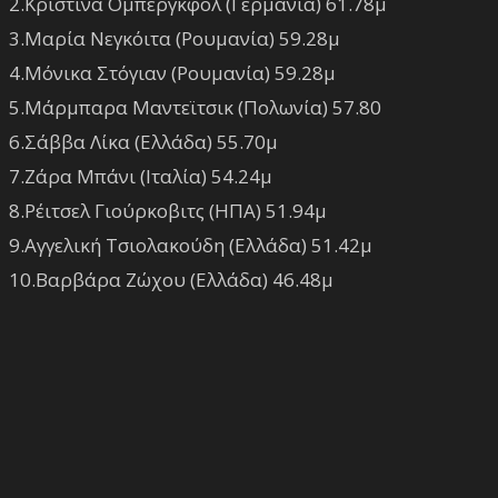
2.Κριστίνα Ομπεργκφολ (Γερμανία) 61.78μ
3.Μαρία Νεγκόιτα (Ρουμανία) 59.28μ
4.Μόνικα Στόγιαν (Ρουμανία) 59.28μ
5.Μάρμπαρα Μαντεϊτσικ (Πολωνία) 57.80
6.Σάββα Λίκα (Ελλάδα) 55.70μ
7.Ζάρα Μπάνι (Ιταλία) 54.24μ
8.Ρέιτσελ Γιούρκοβιτς (ΗΠΑ) 51.94μ
9.Αγγελική Τσιολακούδη (Ελλάδα) 51.42μ
10.Βαρβάρα Ζώχου (Ελλάδα) 46.48μ