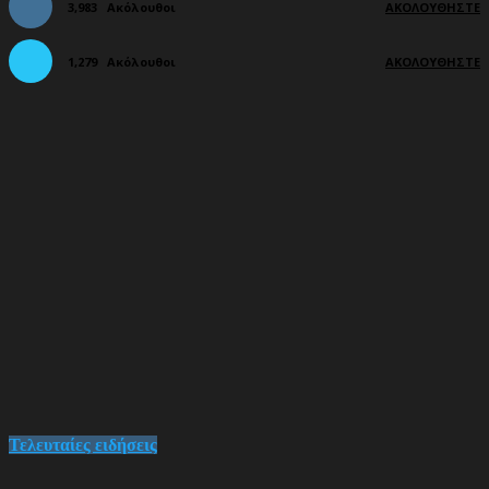
3,983
Ακόλουθοι
ΑΚΟΛΟΥΘΉΣΤΕ
1,279
Ακόλουθοι
ΑΚΟΛΟΥΘΉΣΤΕ
Τελευταίες ειδήσεις