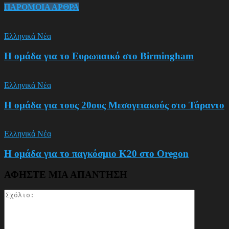
ΠΑΡΟΜΟΙΑ ΑΡΘΡΑ
Ελληνικά Νέα
Η ομάδα για το Ευρωπαικό στο Birmingham
Ελληνικά Νέα
Η ομάδα για τους 20ους Μεσογειακούς στο Τάραντο
Ελληνικά Νέα
Η ομάδα για το παγκόσμιο Κ20 στο Oregon
ΑΦΗΣΤΕ ΜΙΑ ΑΠΑΝΤΗΣΗ