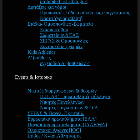
prohibited list 2026 gr <
Διατάξεις και νόμοι
Προπονητές / άδεια ασκήσεως επαγγέλματος
Κάρτα Υγείας αθλητή
Στάδια- Ομοσπονδίες -Σωματεία
Στάδια στίβου
Σωματεία ανά ΕΑΣ
ΣΕΓΑΣ & Ομοσπονδίες
Συντομεύσεις χωρών
Kids Athletics
Α’ βοήθειες
εγχειρίδιο Α’ βοηθειών <
Events & Ιστορικά
Νικητές διοργανώσεων & θεσμών
Π.Π. Α/Γ – πρωταθλητές σύλλογοι
Νικητές Πανελληνίων
Νικητές Παγκοσμίων & Ο.Α.
ΣΕΓΑΣ & Πανελ. Πρωταθλ.
Ευρωπαϊκά πρωταθλήματα [EAA]
Παγκόσμια πρωταθλήματα [IAAF/WA]
Ολυμπιακοί Αγώνες [IOC]
Στίβος / Κλασ.Αθλητισμός