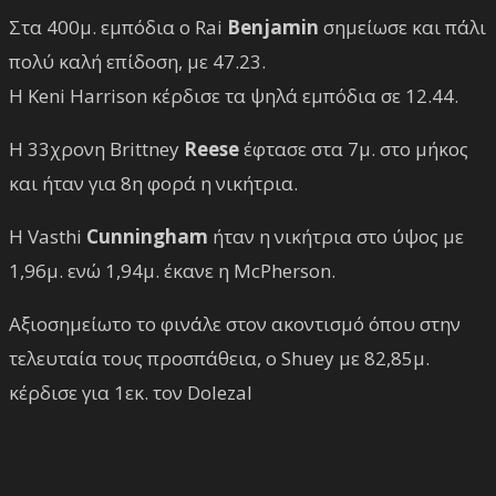
Στα 400μ. εμπόδια ο Rai
Benjamin
σημείωσε και πάλι
πολύ καλή επίδοση, με 47.23.
Η Keni Harrison κέρδισε τα ψηλά εμπόδια σε 12.44.
Η 33χρονη Brittney
Reese
έφτασε στα 7μ. στο μήκος
και ήταν για 8η φορά η νικήτρια.
Η Vasthi
Cunningham
ήταν η νικήτρια στο ύψος με
1,96μ. ενώ 1,94μ. έκανε η McPherson.
Αξιοσημείωτο το φινάλε στον ακοντισμό όπου στην
τελευταία τους προσπάθεια, ο Shuey με 82,85μ.
κέρδισε για 1εκ. τον Dolezal