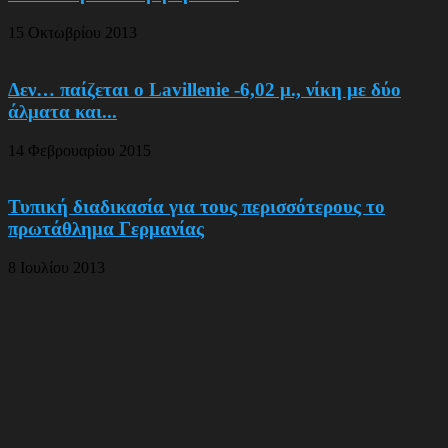
15 Οκτωβρίου 2013
Δεν… παίζεται ο Lavillenie -6,02 μ., νίκη με δύο
άλματα και...
14 Φεβρουαρίου 2015
Τυπική διαδικασία για τους περισσότερους το
πρωτάθλημα Γερμανίας
8 Ιουλίου 2013