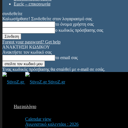
Εμείς – επικοινωνία
συνδεθείτε
Καλωσήρθατε! Συνδεθείτε στον λογαριασμό σας
το όνομα χρήστη σας
ο κωδικός πρόσβασης σας
Forgot your password? Get help
ΑΝΑΚΤΗΣΗ ΚΩΔΙΚΟΥ
Ανακτήστε τον κωδικό σας
το email σας
Ένας κωδικός πρόσβασης θα σταλθεί με e-mail σε εσάς.
StivoZ.gr
Ημερολόγιο
Calendar view
Αγωνιστικό καλεντάρι : 2026