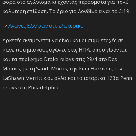
φορά στο αγώνισμα κι έχοντας περάσματα για πολύ
καλύτερη επίδοση. Το όριο για Λονδίνο είναι τα 2:19.
->
Αγώνες Ελλήνων στο εξωτερικό
Αρκετές αναμένεται να είναι και οι συμμετοχές σε
πανεπιστημιακούς αγώνες στις ΗΠΑ, όπου γίνονται
και τα περίφημα Drake relays στις 29/4 στο Des
Moines, με τη Sandi Morris, την Keni Harrison, τον
LaShawn Merritt κ.α., αλλά και τα ιστορικά 123α Penn
relays στη Philadelphia.