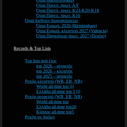
Όρια διασυλλογικών
Όρια Πανελ. πρωτ. Α/Γ
Όρια Πανελ. πρωτ. Κ23-Κ20-Κ18
Όρια Πανελ. πρωτ. Κ16
Όρια διεθνών διοργανώσεων
Όρια Ευρωπ. 2026 (Birmingham)
Όρια Ευρωπ. κλειστού 2027 (Valencia)
Όρια Παγκόσμιο πρωτ. 2027 (Πεκίνο)
Records & Top Lists
Top lists ανά έτος
top 2026 – ανοικτός
top 2026 – κλειστός
top 2025 – ανοικτός
Ρεκόρ κλειστού (WR, ER, NR)
World all-time top [i]
Ελλάδα all-time top 5 [i]
Ρεκόρ ανοικτού (WR, ER, NR)
World all-time top
Ελλάδα all-time top20
Κύπρος all-time top5
Ρεκόρ σε δρόμο