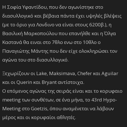
Η Σοφία Υφαντίδου, που δεν αγωνίστηκε στο
διασυλλογικό και βέβαια πάντα έχει υψηλές βλέψεις
(με το όριο για Λονδινο να είναι στους 6200β.), η
Βασιλική Μαρκοπούλου που επανήλθε και η Όλγα
Καστανά θα ειναι στο 7θλο ενω στο 10θλο ο
Παναγιώτης Μάντης που δεν είχε ολοκληρώσει τον
αγώνα του στο διασυλλογικό.
Ξεχωρίζουν οι Lake, Maksimava, Chefer και Aguilar
και οι Querin και Bryant αντίστοιχα.
Ο επόμενος αγώνας της σειράς είναι και το κορυφαιο
meeting των συνθέτων, σε ένα μήνα, το 43rd Hypo-
Meeting στο Goetzis, όπου αναμένεται να λάβουν
μέρος και οι κορυφαίοι αθλητές.