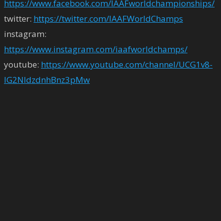
https://www.facebook.com/IAAFworldchampionships/
twitter:
https://twitter.com/IAAFWorldChamps
instagram:
https://www.instagram.com/iaafworldchamps/
youtube:
https://www.youtube.com/channel/UCG1v8-
IG2NldzdnhBnz3pMw