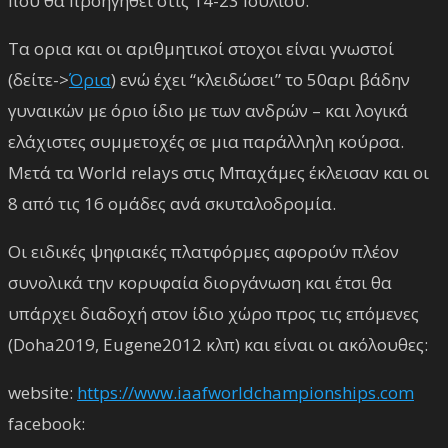
που θα προηγηθεί στις 14-23 Ιουλίου.
Τα ορια και οι αριθμητικοί στoχοι είναι γνωστοί
(δείτε->
Όρια
) ενώ έχει “κλειδώσει” το 50αρι βάδην
γυναικών με όριο ίδιο με των ανδρών – και λογικά
ελάχιστες συμμετοχές σε μια παράλληλη κούρσα.
Μετά τα World relays στις Μπαχάμες έκλεισαν και οι
8 από τις 16 ομάδες ανά σκυταλοδρομία.
Οι ειδικές ψηφιακές πλατφόρμες αφορούν πλέον
συνολικά την κορυφαία διοργάνωση και έτσι θα
υπάρχει διαδοχή στον ίδιο χώρο προς τις επόμενες
(Doha2019, Eugene2012 κλπ) και είναι οι ακόλουθες:
website:
https://www.iaafworldchampionships.com
facebook: