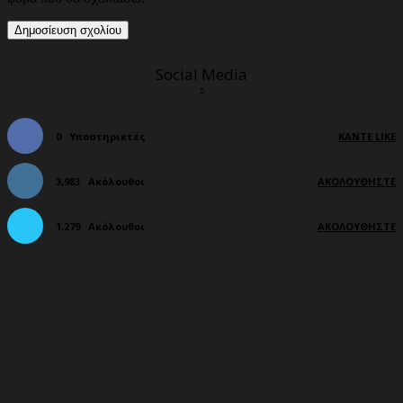
Social Media
0
Υποστηρικτές
ΚΆΝΤΕ LIKE
3,983
Ακόλουθοι
ΑΚΟΛΟΥΘΉΣΤΕ
1,279
Ακόλουθοι
ΑΚΟΛΟΥΘΉΣΤΕ