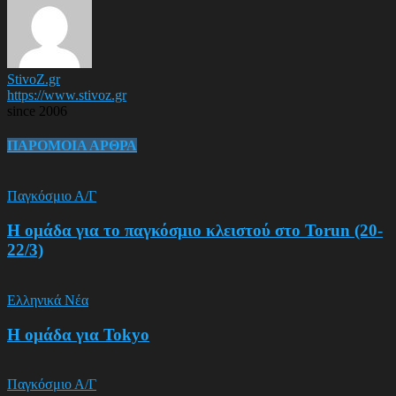
StivoZ.gr
https://www.stivoz.gr
since 2006
ΠΑΡΟΜΟΙΑ ΑΡΘΡΑ
Παγκόσμιο Α/Γ
Η ομάδα για το παγκόσμιο κλειστού στο Torun (20-
22/3)
Ελληνικά Νέα
Η ομάδα για Tokyo
Παγκόσμιο Α/Γ