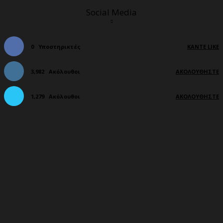
Social Media
0
Υποστηρικτές
ΚΆΝΤΕ LIKE
3,982
Ακόλουθοι
ΑΚΟΛΟΥΘΉΣΤΕ
1,279
Ακόλουθοι
ΑΚΟΛΟΥΘΉΣΤΕ