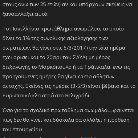
στους άνω των 35 ετών) αν και υπάρχουν σκέψεις να
ξανααλλάξει αυτό.
Το Πανελλήνιο πρωτάθλημα ανωμάλου, το οποίο
δίνει το 3% της συνολικής αξιολόγησης των
σωματείων, θα γίνει στις 5/3/2017 (την ίδια ημέρα
έχει ορισει και το 20αρι του ΣΔΥΑ) με μέρος
διεξαγωγής το Μαρκόπουλο ή τα Τράιίκαλα, ενώ τις
προηγούμενες ημέρες θα γίνει camp αθλητών
αντοχής. Εκείνες τις ημέρες (3-5/3) είναι βέβαια και το
Ευρωπαικό κλειστού στο Βελιγράδι.
Όσο για το σχολικό πρωτάθλημα ανωμάλου, φαίνεται
πως δεν θα γίνει και δύσκολα θα αλλάξει η πρόθεση
του Υπουργείου