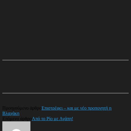
Προηγούμενο άρθρο
Επιστρέφει – και με νέο προπονητή η
Βλαχάκη
Επόμενο άρθρο
Από το Ρίο με Αγάπη!