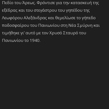
Πεδίο του Άρεως. Φρόντισε για την κατασκευή της
εξέδρας και του στεγάστρου του γηπέδου της
Λεωφόρου Αλεξάνδρας και θεμελίωσε το γήπεδο
ποδοσφαίρου του Πανιωνίου στη Νέα Σμύρνη και
τιμήθηκε γι’ αυτό με τον Χρυσό Σταυρό του
Πανιωνίου το 1940.