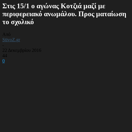
Στις 15/1 ο αγώνας Κοτζιά μαζί με
περιφερειακό ανωμάλου. Προς ματαίωση
το σχολικό
Από
StivoZ.gr
-
22 Δεκεμβρίου 2016
44
0