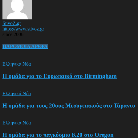
StivoZ.gr
https://www.stivoz.gr
since 2006
ΠΑΡΟΜΟΙΑ ΑΡΘΡΑ
Ελληνικά Νέα
Η ομάδα για το Ευρωπαικό στο Birmingham
Ελληνικά Νέα
Η ομάδα για τους 20ους Μεσογειακούς στο Τάραντο
Ελληνικά Νέα
Η ομάδα για το παγκόσμιο Κ20 στο Oregon