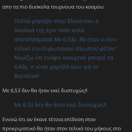
απο τα πιο δυσκολα τουρνουα του κοσμου.
Πολλά μπράβο στην Έλενα που η
δουλειά της έχει τόσο καλά
αποτελέσματα!
Με 6,53μ. θα ήταν κ στον
τελικό του Ευρωπαϊκού Κλειστού φέτος!
Νομίζω ότι ενόψει ανοιχτού μπορεί τα
6,60μ. π είναι χαμηλό όριο για το
Βερολίνο!
Mε 6,53 δεν θα ήταν εκεί δυστυχώς!!
Mε 6,53 δεν θα ήταν εκεί δυστυχώς!!
Εννοώ ότι αν έκανε τέτοια επίδοση στον
προκριματικό θα ήταν στον τελικό του μήκους στο