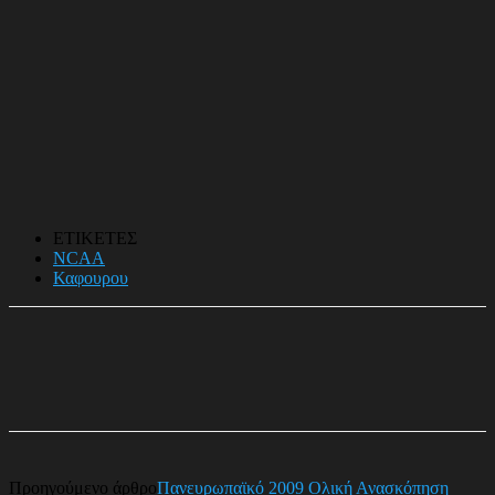
ΕΤΙΚΕΤΕΣ
NCAA
Καφουρου
Προηγούμενο άρθρο
Πανευρωπαϊκό 2009 Ολική Ανασκόπηση