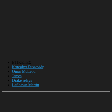
ΕΤΙΚΕΤΕΣ
Κατερίνα Στεφανίδη
Omar McLeod
James
Drake relays
LaShawn Merritt