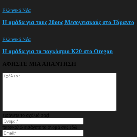
Ελληνικά Νέα
Η ομάδα για τους 20ους Μεσογειακούς στο Τάραντο
Ελληνικά Νέα
Η ομάδα για το παγκόσμιο Κ20 στο Oregon
ΑΦΗΣΤΕ ΜΙΑ ΑΠΑΝΤΗΣΗ
εισάγετε το σχόλιό σας!
παρακαλώ εισάγετε το όνομά σας εδώ