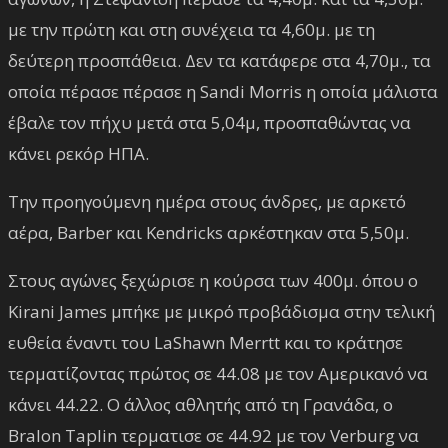
με την πρώτη και στη συνέχεια τα 4,60μ. με τη
δεύτερη προσπάθεια. Δεν τα κατάφερε στα 4,70μ., τα
οποία πέρασε πέρασε η Sandi Morris η οποία μάλιστα
έβαλε τον πήχυ μετά στα 5,04μ, προσπαθώντας να
κάνει ρεκόρ ΗΠΑ.
Την προηγούμενη ημέρα στους άνδρες, με αρκετό
αέρα, Barber και Kendricks αρκέστηκαν στα 5,50μ.
Στους αγώνες ξεχώρισε η κούρσα των 400μ. όπου ο
Kirani James μπήκε με μικρό προβάδισμα στην τελική
ευθεία έναντι του LaShawn Merrtt και το κράτησε
τερματίζοντας πρώτος σε 44.08 με τον Αμερικανό να
κάνει 44.22. Ο άλλος αθλητής από τη Γρανάδα, ο
Bralon Taplin τερματισε σε 44.92 με τον Verburg να