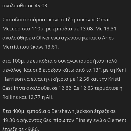
ακολουθεί σε 45.03.
Σπουδαία κούρσα έκανε ο Τζαμαικανός Omar
McLeod στα 110μ. με εμπόδια με 13.08. Me 13.31
ακολούθησε o Oliver ενώ αγωνίστηκε και ο Aries
Merritt που έκανε 13.61.
στα 100μ. με εμπόδια ο συναγωνισμός ήταν πολύ
μεγάλος. Και οι 8 έτρεξαν κάτω από τα 13″, με τη Keni
Harrison να είναι η νικήτρια με 12.56 και την Kristi
Castlin να ακολουθεί σε 12.62. Σε 12.65 τερμάτισε η
Rollins και 12.77 η Ali.
Στα 400μ. εμποδια ο Bershawn Jackson έτρεξε σε
49.30 αφήνοντας 6εκ. πίσω τον Tinsley ενώ ο Clement
έτρεξε σε 49.86.