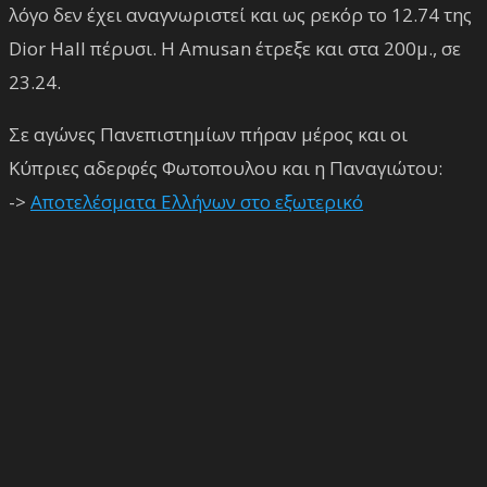
λόγο δεν έχει αναγνωριστεί και ως ρεκόρ το 12.74 της
Dior Hall πέρυσι. Η Amusan έτρεξε και στα 200μ., σε
23.24.
Σε αγώνες Πανεπιστημίων πήραν μέρος και οι
Κύπριες αδερφές Φωτοπουλου και η Παναγιώτου:
->
Αποτελέσματα Ελλήνων στο εξωτερικό