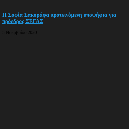
Η Σοφία Σακοράφα προτεινόμενη υποψήφια για
πρόεδρος ΣΕΓΑΣ
5 Νοεμβρίου 2020