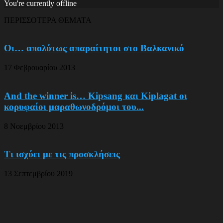
You're currently offline
ΠΕΡΙΣΣΟΤΕΡΑ ΘΕΜΑΤΑ
Οι… απολύτως απαραίτητοι στο Βαλκανικό
17 Φεβρουαρίου 2013
Αnd the winner is… Kipsang και Kiplagat οι
κορυφαίοι μαραθωνοδρόμοι του...
8 Νοεμβρίου 2013
Τι ισχύει με τις προσκλήσεις
13 Σεπτεμβρίου 2019