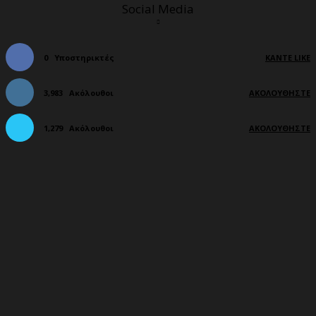
Social Media
0
Υποστηρικτές
ΚΆΝΤΕ LIKE
3,983
Ακόλουθοι
ΑΚΟΛΟΥΘΉΣΤΕ
1,279
Ακόλουθοι
ΑΚΟΛΟΥΘΉΣΤΕ