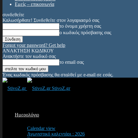
Εμείς – επικοινωνία
συνδεθείτε
Καλωσήρθατε! Συνδεθείτε στον λογαριασμό σας
το όνομα χρήστη σας
ο κωδικός πρόσβασης σας
Forgot your password? Get help
ΑΝΑΚΤΗΣΗ ΚΩΔΙΚΟΥ
Ανακτήστε τον κωδικό σας
το email σας
Ένας κωδικός πρόσβασης θα σταλθεί με e-mail σε εσάς.
StivoZ.gr
Ημερολόγιο
Calendar view
Αγωνιστικό καλεντάρι : 2026