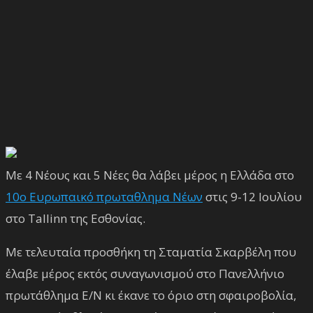
Με 4 Νέους και 5 Νέες θα λάβει μέρος η Ελλάδα στο
10ο Ευρωπαικό πρωταθλημα Νέων
στις 9-12 Ιουλίου
στο Tallinn της Εσθονίας.
Με τελευταία προσθήκη τη Σταματία Σκαρβέλη που
έλαβε μέρος εκτός συναγωνισμού στο Πανελλήνιο
πρωτάθλημα Ε/Ν κι έκανε το όριο στη σφαιροβολία,