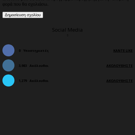
φορά που θα σχολιάσω.
Social Media
0
Υποστηρικτές
ΚΆΝΤΕ LIKE
3,983
Ακόλουθοι
ΑΚΟΛΟΥΘΉΣΤΕ
1,279
Ακόλουθοι
ΑΚΟΛΟΥΘΉΣΤΕ