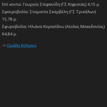
Επί κοντώ: Γεωργία Στεφανίδη (ΓΣ Κηφισιάς) 4,15 μ.
Σφαιροβολία: Σταματία Σκαρβέλη (ΓΣ Τρικάλων)
15,78 μ.
Σφυροβολία: Ηλιάνα Κοροσίδου (Αίολος Μακεδονίας)
64,84 μ.
->
Ομάδα Κύπρου