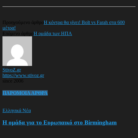
Προηγούμενο άρθρο
Η κόντρα θα γίνει! Bolt vs Farah στα 600
μέτρα!
Επόμενο άρθρο
Η ομάδα των ΗΠΑ
StivoZ.gr
https://www.stivoz.gr
since 2006
ΠΑΡΟΜΟΙΑ ΑΡΘΡΑ
Ελληνικά Νέα
Η ομάδα για το Ευρωπαικό στο Birmingham