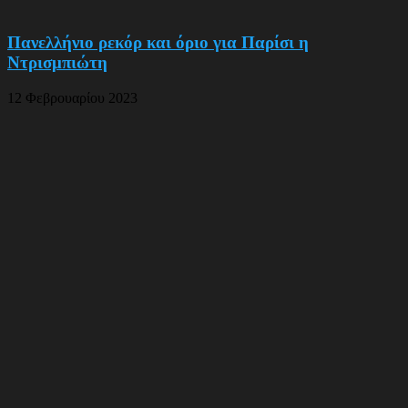
Πανελλήνιο ρεκόρ και όριο για Παρίσι η
Ντρισμπιώτη
12 Φεβρουαρίου 2023