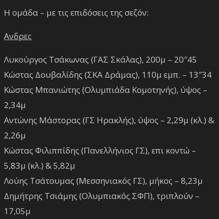
Η ομάδα – με τις επιδόσεις της σεζόν:
Ανδρες
Λυκούργος Τσάκωνας (ΓΑΣ Σκάλας), 200μ – 20″45
Κώστας Δουβαλίδης (ΣΚΑ Δράμας), 110μ εμπ. – 13″34
Κώστας Μπανιώτης (Ολυμπιάδα Κομοτηνής), ύψος –
2,34μ
Αντώνης Μάστορας (ΓΣ Ηρακλής), ύψος – 2,29μ (κλ.) &
2,26μ
Κώστας Φιλιππίδης (Πανελλήνιος ΓΣ), επι κοντώ –
5,83μ (κλ.) & 5,82μ
Λούης Τσάτουμας (Μεσσηνιακός ΓΣ), μήκος – 8,23μ
Δημήτρης Τσιάμης (Ολυμπιακός ΣΦΠ), τριπλούν –
17,05μ