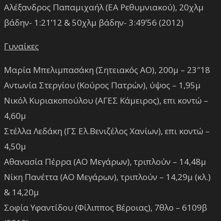
Αλέξανδρος Παπαμιχαήλ (ΕΑ Ρεθυμνιακού), 20χλμ
βάδην- 1:21’12 & 50χλμ βάδην- 3:49’56 (2012)
Γυναίκες
Μαρία Μπελιμπασάκη (Σητειακός ΑΟ), 200μ – 23″18
Αντωνία Στεργίου (Κούρος Πατρών), ύψος – 1,95μ
Νικόλ Κυριακοπούλου (ΑΓΕΣ Κάμειρος), επι κοντώ –
4,60μ
Στέλλα Λεδάκη (ΓΣ Ελ.Βενιζέλος Χανίων), επι κοντώ –
4,50μ
Αθανασία Πέρρα (ΑΟ Μεγάρων), τριπλούν – 14,48μ
Νίκη Πανέττα (ΑΟ Μεγάρων), τριπλούν – 14,29μ (κλ.)
& 14,20μ
Σοφία Υφαντίδου (Φίλιππος Βέροιας), 7θλο – 6109β