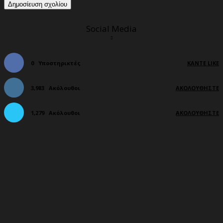
Social Media
0
Υποστηρικτές
ΚΆΝΤΕ LIKE
3,983
Ακόλουθοι
ΑΚΟΛΟΥΘΉΣΤΕ
1,279
Ακόλουθοι
ΑΚΟΛΟΥΘΉΣΤΕ