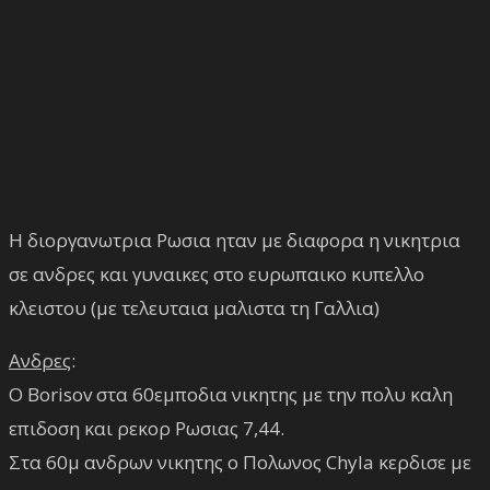
Η διοργανωτρια Ρωσια ηταν με διαφορα η νικητρια
σε ανδρες και γυναικες στο ευρωπαικο κυπελλο
κλειστου (με τελευταια μαλιστα τη Γαλλια)
Ανδρες
:
Ο Borisov στα 60εμποδια νικητης με την πολυ καλη
επιδοση και ρεκορ Ρωσιας 7,44.
Στα 60μ ανδρων νικητης ο Πολωνος Chyla κερδισε με