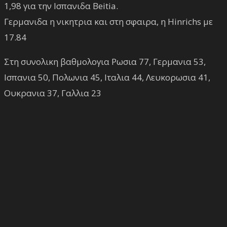
1,98 για την Ισπανιδα Beitia.
Γερμανιδα η νικητρια και στη σφαιρα, η Hinrichs με
17.84
Στη συνολικη βαθμολογια Ρωσια 77, Γερμανια 53,
Ισπανια 50, Πολωνια 45, Ιταλια 44, Λευκορωσια 41,
Ουκρανια 37, Γαλλια 23