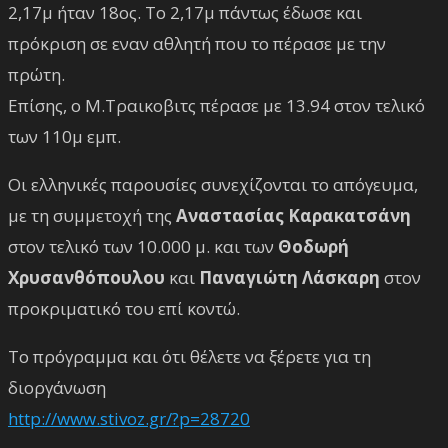
2,17μ ήταν 18ος. Το 2,17μ πάντως έδωσε και
πρόκριση σε εναν αθλητή που το πέρασε με την
πρώτη.
Επίσης, ο Μ.Τραικοβιτς πέρασε με 13.94 στον τελικό
των 110μ εμπ.
Οι ελληνικές παρουσίες συνεχίζονται το απόγευμα,
με τη συμμετοχή της
Αναστασίας Καρακατσάνη
στον τελικό των 10.000 μ. και των
Θοδωρή
Χρυσανθόπουλου
και
Παναγιώτη Λάσκαρη
στον
προκριματικό του επί κοντώ.
Το πρόγραμμα και ότι θέλετε να ξέρετε για τη
διοργάνωση
http://www.stivoz.gr/?p=28720