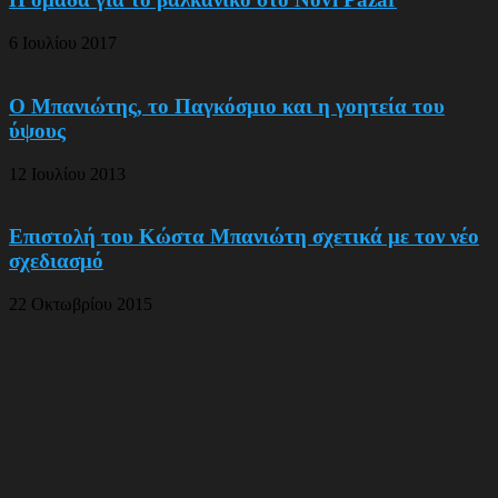
6 Ιουλίου 2017
Ο Μπανιώτης, το Παγκόσμιο και η γοητεία του
ύψους
12 Ιουλίου 2013
Επιστολή του Κώστα Μπανιώτη σχετικά με τον νέο
σχεδιασμό
22 Οκτωβρίου 2015