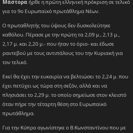
Μάστορα
ήρθε η πρώτη ελληνική πρόκριση σε τελικό
για το 9ο Ευρωπαϊκό πρωτάθλημα Νέων.
Ο πρωταθλητής του ύψους δεν δυσκολεύτηκε
καθόλου. Πέρασε με την πρώτη τα 2,09 μ., 2,13 μ.,
2,17 μ. και 2,20 μ.- που ήταν το όριο- και έδωσε
ραντεβού με τους αντιπάλους του την Κυριακή για
τον τελικό.
Εκεί θα έχει την ευκαιρία να βελτιώσει το 2,24 μ. που
έχει πετύχει ως τώρα στη σεζόν, αλλά και να
πλησιάσει το 2,29 μ. το οποίο σημείωσε στον κλειστό
όταν πήρε την τέταρτη θέση στο Ευρωπαϊκό
πρωτάθλημα.
Για την Κύπρο αγωνίστηκε ο Β.Κωνσταντίνου που με