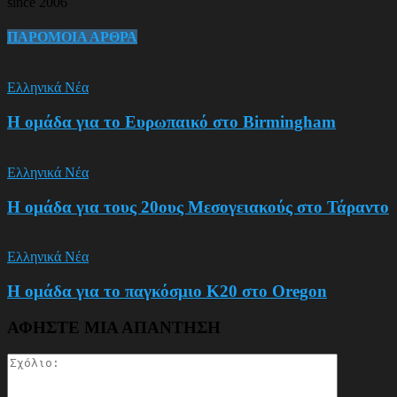
since 2006
ΠΑΡΟΜΟΙΑ ΑΡΘΡΑ
Ελληνικά Νέα
Η ομάδα για το Ευρωπαικό στο Birmingham
Ελληνικά Νέα
Η ομάδα για τους 20ους Μεσογειακούς στο Τάραντο
Ελληνικά Νέα
Η ομάδα για το παγκόσμιο Κ20 στο Oregon
ΑΦΗΣΤΕ ΜΙΑ ΑΠΑΝΤΗΣΗ