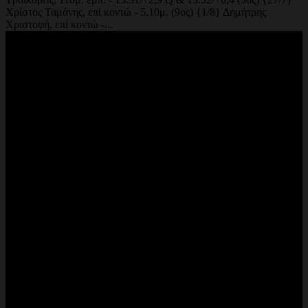
Χρίστος Ταμάνης, επί κοντώ - 5,10μ. (9ος) {1/8} Δημήτρης
Χριστοφή, επί κοντώ -...