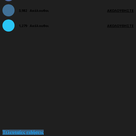
3,982
Ακόλουθοι
ΑΚΟΛΟΥΘΉΣΤΕ
1,279
Ακόλουθοι
ΑΚΟΛΟΥΘΉΣΤΕ
Τελευταίες ειδήσεις