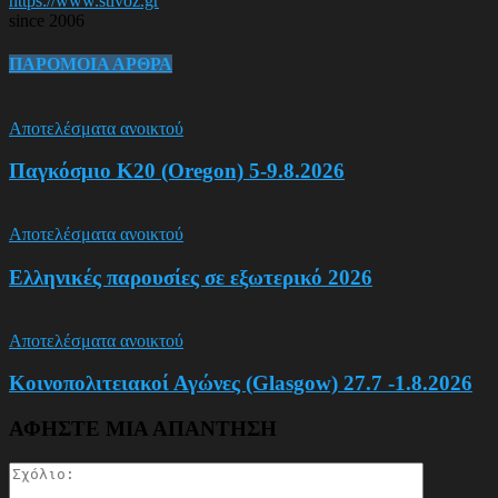
https://www.stivoz.gr
since 2006
ΠΑΡΟΜΟΙΑ ΑΡΘΡΑ
Αποτελέσματα ανοικτού
Παγκόσμιο Κ20 (Oregon) 5-9.8.2026
Αποτελέσματα ανοικτού
Ελληνικές παρουσίες σε εξωτερικό 2026
Αποτελέσματα ανοικτού
Κοινοπολιτειακοί Αγώνες (Glasgow) 27.7 -1.8.2026
ΑΦΗΣΤΕ ΜΙΑ ΑΠΑΝΤΗΣΗ