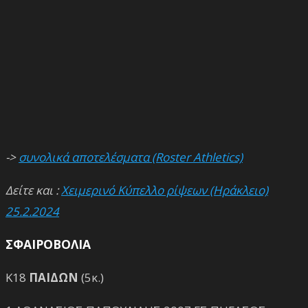
->
συνολικά αποτελέσματα (Roster Athletics)
Δείτε και :
Χειμερινό Κύπελλο ρίψεων (Ηράκλειο)
25.2.2024
ΣΦΑΙΡΟΒΟΛΙΑ
Κ18
ΠΑΙΔΩΝ
(5κ.)