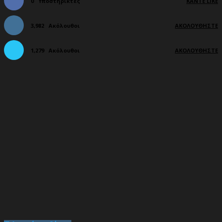
0
Υποστηρικτές
ΚΆΝΤΕ LIKE
3,982
Ακόλουθοι
ΑΚΟΛΟΥΘΉΣΤΕ
1,279
Ακόλουθοι
ΑΚΟΛΟΥΘΉΣΤΕ