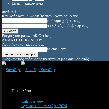
Εμείς – επικοινωνία
συνδεθείτε
Καλωσήρθατε! Συνδεθείτε στον λογαριασμό σας
το όνομα χρήστη σας
ο κωδικός πρόσβασης σας
Forgot your password? Get help
ΑΝΑΚΤΗΣΗ ΚΩΔΙΚΟΥ
Ανακτήστε τον κωδικό σας
το email σας
Ένας κωδικός πρόσβασης θα σταλθεί με e-mail σε εσάς.
StivoZ.gr
Ημερολόγιο
Calendar view
Αγωνιστικό καλεντάρι : 2026