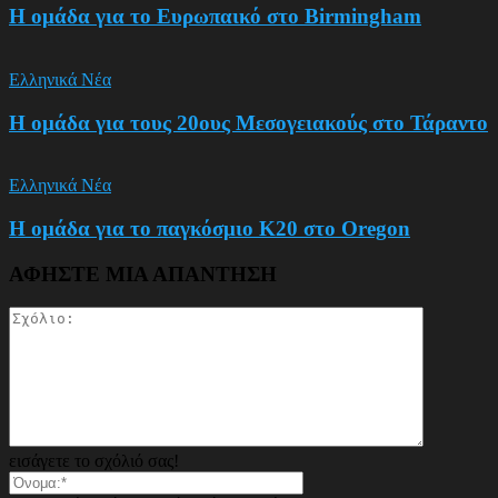
Η ομάδα για το Ευρωπαικό στο Birmingham
Ελληνικά Νέα
Η ομάδα για τους 20ους Μεσογειακούς στο Τάραντο
Ελληνικά Νέα
Η ομάδα για το παγκόσμιο Κ20 στο Oregon
ΑΦΗΣΤΕ ΜΙΑ ΑΠΑΝΤΗΣΗ
εισάγετε το σχόλιό σας!