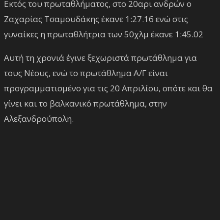
Εκτός του πρωταθλήματος, στο 20αρι ανδρών ο
Ζαχαρίας Τσαμουδάκης έκανε 1:27.16 ενώ στις
γυναίκες η πρωταθλήτρια των 50χλμ έκανε 1:45.02
Αυτή τη χρονιά έγινε ξεχωριστά πρωτάθλημα για
τους Νέους, ενώ το πρωτάθλημα Α/Γ είναι
προγραμματισμένο για τις 20 Απριλίου, οπότε και θα
γίνει και το βαλκανικό πρωτάθλημα, στην
Αλεξανδρούπολη.