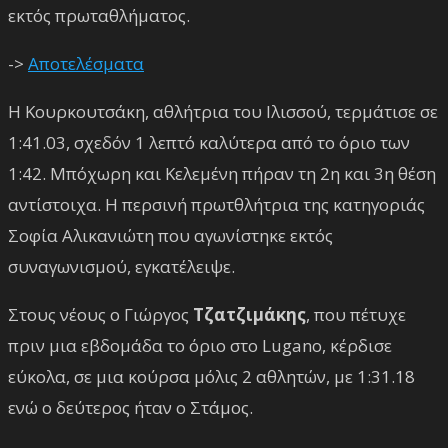
εκτός πρωταθλήματος.
->
Αποτελέσματα
Η Κουρκουτσάκη, αθλήτρια του Ιλισσού, τερμάτισε σε
1:41.03, σχεδόν 1 λεπτό καλύτερα από το όριο των
1:42. Μπόχωρη και Κελεμένη πήραν τη 2η και 3η θέση
αντίστοιχα. Η περσινή πρωτθλήτρια της κατηγοριάς
Σοφία Αλικανιώτη που αγωνίστηκε εκτός
συναγωνισμού, εγκατέλειψε.
Στους νέους ο Γιώργος
Τζατζιμάκης
, που πέτυχε
πριν μια εβδομάδα το όριο στο Lugano, κέρδισε
εύκολα, σε μια κούρσα μόλις 2 αθλητών, με 1:31.18
ενώ ο δεύτερος ήταν ο Στάμος.