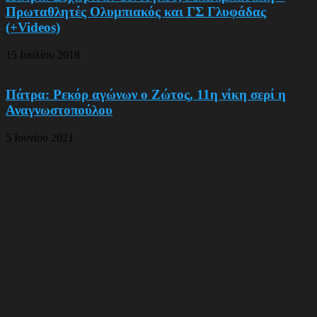
Πρωταθλητές Ολυμπιακός και ΓΣ Γλυφάδας
(+Videos)
15 Ιουλίου 2018
Πάτρα: Ρεκόρ αγώνων ο Ζώτος, 11η νίκη σερί η
Αναγνωστοπούλου
5 Ιουνίου 2021