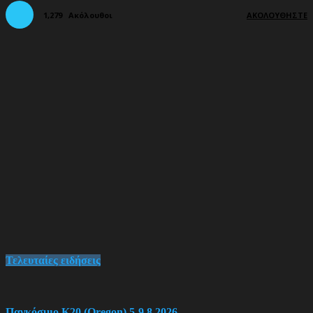
1,279
Ακόλουθοι
ΑΚΟΛΟΥΘΉΣΤΕ
Τελευταίες ειδήσεις
Παγκόσμιο Κ20 (Oregon) 5-9.8.2026