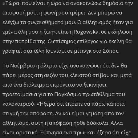
«Τώρα, που είναι η ώρα να ανακοινώσω δημόσια την
απόφασή μου, η φωνή μου τρέμει. Δεν μπορώ να
ελέγξω τα συναισθήματά μου. Ο αθλητισμός ήταν για
εμένα όλη μου η ζωή», είπε η Rogowska, σε εκδήλωση
στην πατρίδα της. Ο επίσημος επίλογος για εκείνη θα
γραφτεί στα τέλη Ιουνίου, σε μίτινγκ στο Σόποτ.
Το Νοέμβριο η άλτρια είχε ανακοινώσει ότι δεν θα
πάρει μέρος στη σεζόν του κλειστού στίβου και μετά
από ένα διάλειμμα επρόκειτο να ξεκινήσει
προετοιμασία για το Παγκόσμιο πρωτάθλημα του
καλοκαιριού. «Ήξερα ότι έπρεπε να πάρω κάποια
στιγμή την απόφαση. Αν και είμαι γεμάτη από τον
αθλητισμό, αυτή η απόφαση ήρθε δύσκολα. Αλλά
είναι οριστικό. Ξύπνησα ένα πρωί και ήξερα ότι είχε